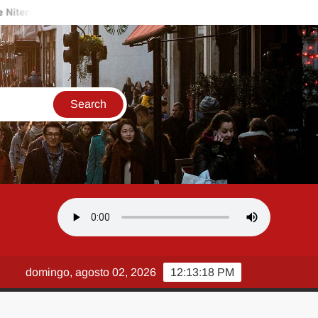
No Clima da Inovação: Prefeitura do Rio apresenta tecnologia
domingo, agosto 02, 2026
12:13:19 PM