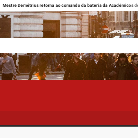
Demétrius retorna ao comando da bateria da Acadêmicos de Niterói