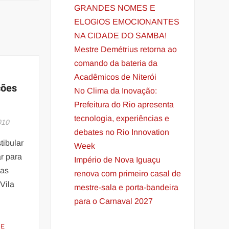
GRANDES NOMES E
ELOGIOS EMOCIONANTES
NA CIDADE DO SAMBA!
Mestre Demétrius retorna ao
comando da bateria da
Acadêmicos de Niterói
ções
No Clima da Inovação:
Prefeitura do Rio apresenta
tecnologia, experiências e
010
debates no Rio Innovation
tibular
Week
r para
Império de Nova Iguaçu
nas
renova com primeiro casal de
 Vila
mestre-sala e porta-bandeira
para o Carnaval 2027
RE