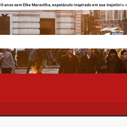
em Elke Maravilha, espetáculo inspirado em sua trajetória estreia n