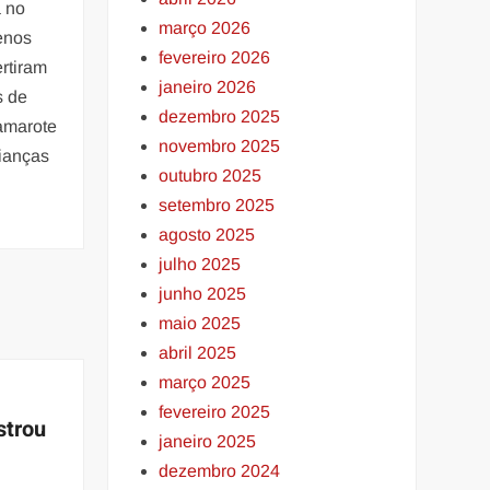
a no
março 2026
enos
fevereiro 2026
rtiram
janeiro 2026
s de
dezembro 2025
amarote
novembro 2025
ianças
outubro 2025
setembro 2025
agosto 2025
julho 2025
junho 2025
maio 2025
abril 2025
março 2025
fevereiro 2025
strou
janeiro 2025
dezembro 2024