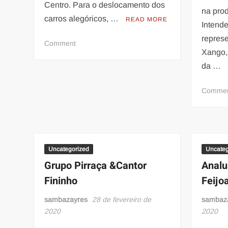
Centro. Para o deslocamento dos
na pro
carros alegóricos, …
READ MORE
Intend
represe
on
Comment
Xango,
Sambódromo
da …
Megablocos
Comme
Uncategorized
Uncateg
Grupo Pirraça &Cantor
Analu
Fininho
Feijo
sambazayres
28 de fevereiro de
sambaz
2020
2020