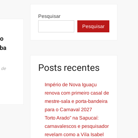
Pesquisar
Pesquisar
do
mba
Posts recentes
 de
Império de Nova Iguaçu
renova com primeiro casal de
mestre-sala e porta-bandeira
para o Carnaval 2027
Torto Arado” na Sapucaí:
carnavalescos e pesquisador
revelam como a Vila Isabel