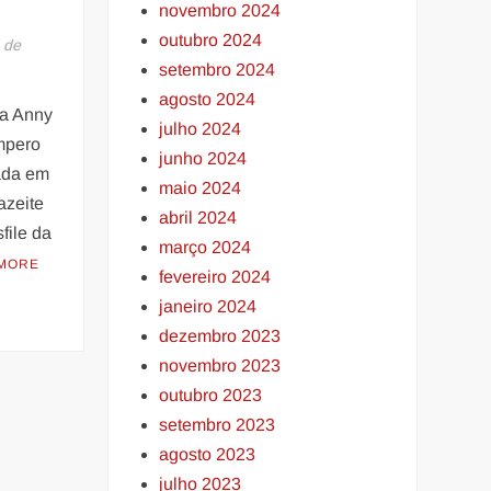
novembro 2024
outubro 2024
 de
setembro 2024
agosto 2024
a Anny
julho 2024
mpero
junho 2024
ada em
maio 2024
azeite
abril 2024
file da
março 2024
MORE
fevereiro 2024
janeiro 2024
dezembro 2023
novembro 2023
outubro 2023
setembro 2023
agosto 2023
julho 2023