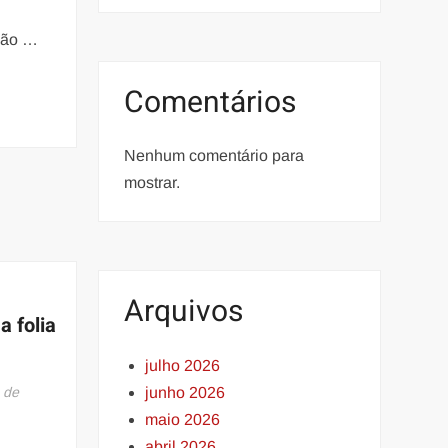
ção …
Comentários
Nenhum comentário para
mostrar.
Arquivos
a folia
julho 2026
 de
junho 2026
maio 2026
abril 2026