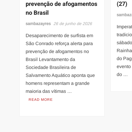
prevenção de afogamentos
(27)
no Brasil
sambaz
sambazayres
26 de junho de 2026
Impera
tradici
Desaparecimento de surfista em
sábado
São Conrado reforça alerta para
Rainha
prevenção de afogamentos no
do Pag
Brasil Levantamento da
evento
Sociedade Brasileira de
do …
Salvamento Aquático aponta que
homens representam a grande
maioria das vítimas …
READ MORE