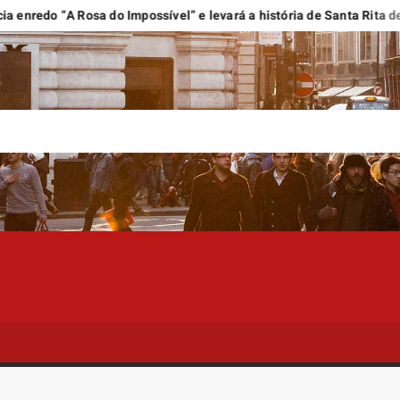
o “A Rosa do Impossível” e levará a história de Santa Rita de Cássi