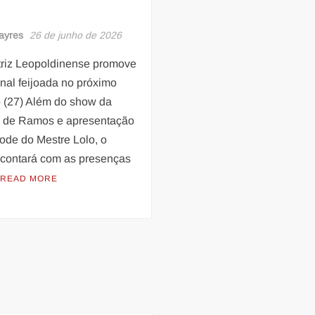
ayres
26 de junho de 2026
triz Leopoldinense promove
onal feijoada no próximo
 (27) Além do show da
 de Ramos e apresentação
ode do Mestre Lolo, o
 contará com as presenças
READ MORE