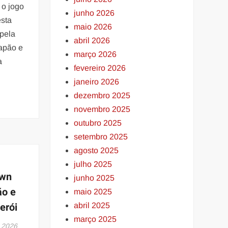
 o jogo
junho 2026
esta
maio 2026
 pela
abril 2026
apão e
março 2026
a
fevereiro 2026
janeiro 2026
dezembro 2025
novembro 2025
outubro 2025
setembro 2025
agosto 2025
julho 2025
own
junho 2025
ão e
maio 2025
erói
abril 2025
março 2025
 2026