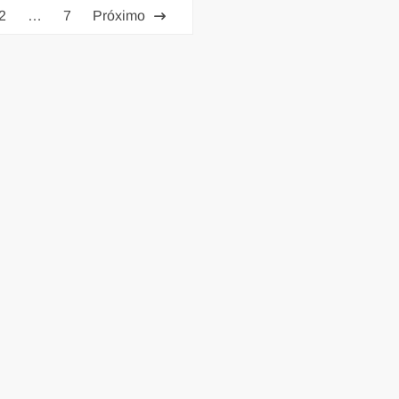
2
…
7
Próximo