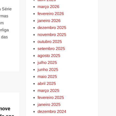
março 2026
 Série
fevereiro 2026
ormas
janeiro 2026
om
dezembro 2025
rliga
novembro 2025
 das
outubro 2025
setembro 2025
agosto 2025
julho 2025
junho 2025
maio 2025
abril 2025
março 2025
fevereiro 2025
janeiro 2025
omove
dezembro 2024