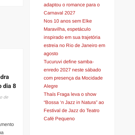
adaptou o romance para o
Carnaval 2027
Nos 10 anos sem Elke
Maravilha, espetáculo
inspirado em sua trajetória
estreia no Rio de Janeiro em
agosto
Tucuruvi define samba-
á
enredo 2027 neste sábado
dra
com presença da Mocidade
 dia 8
Alegre
Thaís Fraga leva o show
o de
“Bossa ‘n Jazz in Natura” ao
Festival de Jazz do Teatro
Café Pequeno
amento
ma