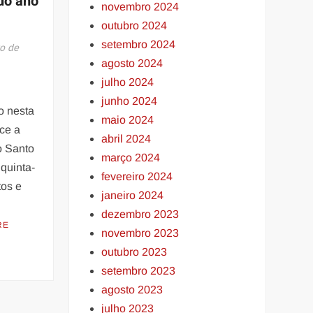
 do ano
novembro 2024
outubro 2024
setembro 2024
o de
agosto 2024
julho 2024
junho 2024
o nesta
maio 2024
ce a
abril 2024
o Santo
março 2024
 quinta-
fevereiro 2024
tos e
janeiro 2024
dezembro 2023
RE
novembro 2023
outubro 2023
setembro 2023
agosto 2023
julho 2023