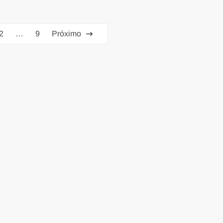
2
…
9
Próximo