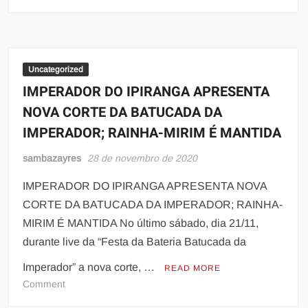
Nota
Oficial:
CELSINHO
MODY
INTÉRPRETE
Uncategorized
IMPERADOR DO IPIRANGA APRESENTA
NOVA CORTE DA BATUCADA DA
IMPERADOR; RAINHA-MIRIM É MANTIDA
sambazayres
28 de novembro de 2020
IMPERADOR DO IPIRANGA APRESENTA NOVA
CORTE DA BATUCADA DA IMPERADOR; RAINHA-
MIRIM É MANTIDA No último sábado, dia 21/11,
durante live da “Festa da Bateria Batucada da
Imperador” a nova corte, …
READ MORE
on
Comment
IMPERADOR