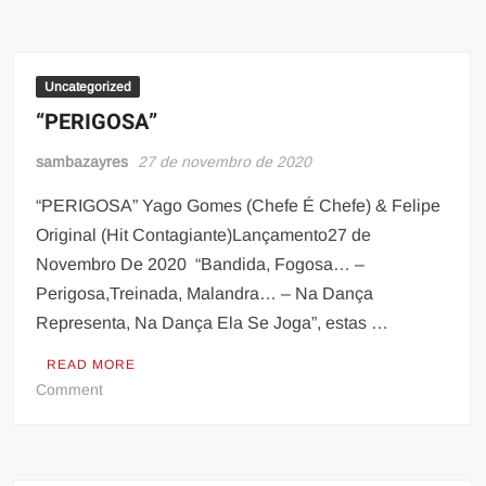
DO
IPIRANGA
APRESENTA
NOVA
Uncategorized
CORTE
“PERIGOSA”
DA
BATUCADA
sambazayres
27 de novembro de 2020
DA
“PERIGOSA” Yago Gomes (Chefe É Chefe) & Felipe
IMPERADOR;
Original (Hit Contagiante)Lançamento27 de
RAINHA-
MIRIM
Novembro De 2020 “Bandida, Fogosa… –
É
Perigosa,Treinada, Malandra… – Na Dança
MANTIDA
Representa, Na Dança Ela Se Joga”, estas …
READ MORE
on
Comment
“PERIGOSA”