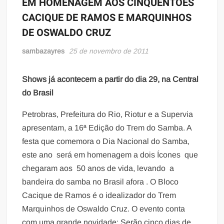
EM HOMENAGEM AOS CINQUENTÕES
CACIQUE DE RAMOS E MARQUINHOS
DE OSWALDO CRUZ
sambazayres
25 de novembro de 2011
Shows já acontecem a partir do dia 29, na Central
do Brasil
Petrobras, Prefeitura do Rio, Riotur e a Supervia
apresentam, a 16ª Edição do Trem do Samba. A
festa que comemora o Dia Nacional do Samba,
este ano será em homenagem a dois Ícones que
chegaram aos 50 anos de vida, levando a
bandeira do samba no Brasil afora . O Bloco
Cacique de Ramos é o idealizador do Trem
Marquinhos de Oswaldo Cruz. O evento conta
com uma grande novidade: Serão cinco dias de