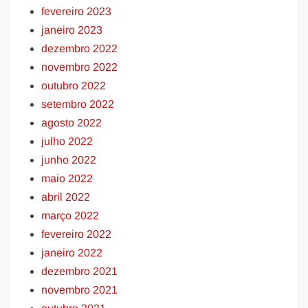
fevereiro 2023
janeiro 2023
dezembro 2022
novembro 2022
outubro 2022
setembro 2022
agosto 2022
julho 2022
junho 2022
maio 2022
abril 2022
março 2022
fevereiro 2022
janeiro 2022
dezembro 2021
novembro 2021