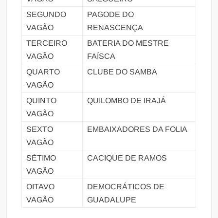
SEGUNDO
PAGODE DO
VAGÃO
RENASCENÇA
TERCEIRO
BATERIA DO MESTRE
VAGÃO
FAÍSCA
QUARTO
CLUBE DO SAMBA
VAGÃO
QUINTO
QUILOMBO DE IRAJÁ
VAGÃO
SEXTO
EMBAIXADORES DA FOLIA
VAGÃO
SÉTIMO
CACIQUE DE RAMOS
VAGÃO
OITAVO
DEMOCRÁTICOS DE
VAGÃO
GUADALUPE