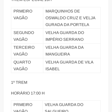
PRMEIRO
MARQUINHOS DE
VAGÃO
OSWALDO CRUZ E VELJA
GURADA DA PORTELA
SEGUNDO
VELHA GUARDA DO
VAGÃO
IMPÉRIO SERRANO
TERCEIRO
VELHA GUARDA DA
VAGÃO
MANGUEIRA
QUARTO
VELHA GUARDA DE VILA
VAGÃO
ISABEL
1º TREM
HORÁRIO 17:00 H
PRMEIRO
VELHA GUARDA DO
VAGÃO
SALGUEIRO