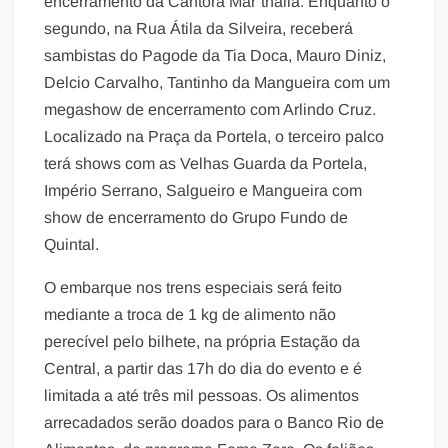
encerramento da Cantora Mar’tnália. Enquanto o
segundo, na Rua Átila da Silveira, receberá
sambistas do Pagode da Tia Doca, Mauro Diniz,
Delcio Carvalho, Tantinho da Mangueira com um
megashow de encerramento com Arlindo Cruz.
Localizado na Praça da Portela, o terceiro palco
terá shows com as Velhas Guarda da Portela,
Império Serrano, Salgueiro e Mangueira com
show de encerramento do Grupo Fundo de
Quintal.
O embarque nos trens especiais será feito
mediante a troca de 1 kg de alimento não
perecível pelo bilhete, na própria Estação da
Central, a partir das 17h do dia do evento e é
limitada a até três mil pessoas. Os alimentos
arrecadados serão doados para o Banco Rio de