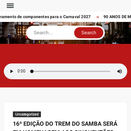
Skip
to
mento de componentes para o Carnaval 2027
90 ANOS DE MES
content
Search
SAMBAZAYRES
Site Sambazayres
Uncategorized
16ª EDIÇÃO DO TREM DO SAMBA SERÁ