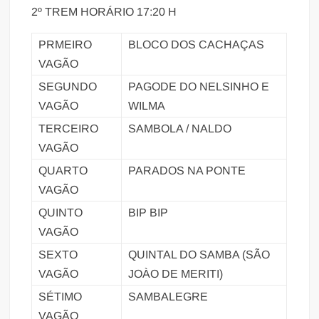
2º TREM HORÁRIO 17:20 H
PRMEIRO
BLOCO DOS CACHAÇAS
VAGÃO
SEGUNDO
PAGODE DO NELSINHO E
VAGÃO
WILMA
TERCEIRO
SAMBOLA / NALDO
VAGÃO
QUARTO
PARADOS NA PONTE
VAGÃO
QUINTO
BIP BIP
VAGÃO
SEXTO
QUINTAL DO SAMBA (SÃO
VAGÃO
JOÀO DE MERITI)
SÉTIMO
SAMBALEGRE
VAGÃO