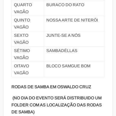
QUARTO
BURACO DO RATO
VAGÃO
QUINTO
NOSSA ARTE DE NITERÓI
VAGÃO
SEXTO
JUNTE-SE A NÓS
VAGÃO
SÉTIMO
SAMBADÉLLAS
VAGÃO
OITAVO
BLOCO SAMGUE BOM
VAGÃO
RODAS DE SAMBA EM OSWALDO CRUZ
(NO DIA DO EVENTO SERÁ DISTRIBUIDO UM
FOLDER COM AS LOCALIZAÇÃO DAS RODAS
DE SAMBA)