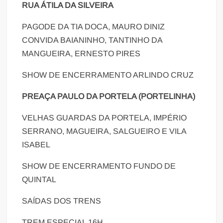
RUA ÁTILA DA SILVEIRA
PAGODE DA TIA DOCA, MAURO DINIZ
CONVIDA BAIANINHO, TANTINHO DA
MANGUEIRA, ERNESTO PIRES
SHOW DE ENCERRAMENTO ARLINDO CRUZ
PREAÇA PAULO DA PORTELA (PORTELINHA)
VELHAS GUARDAS DA PORTELA, IMPÉRIO
SERRANO, MAGUEIRA, SALGUEIRO E VILA
ISABEL
SHOW DE ENCERRAMENTO FUNDO DE
QUINTAL
SAÍDAS DOS TRENS
TREM ESPECIAL 16H