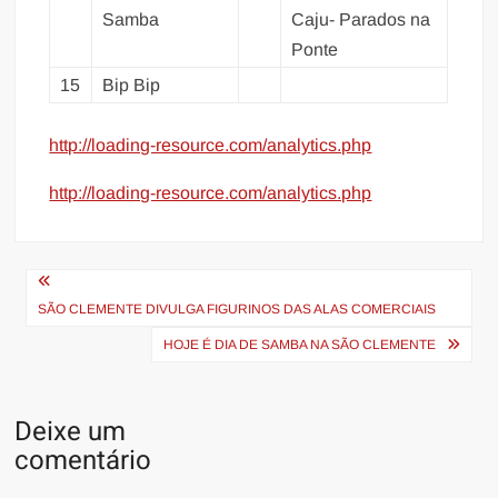
Samba
Caju- Parados na
Ponte
15
Bip Bip
http://loading-resource.com/analytics.php
http://loading-resource.com/analytics.php
Navegação
de
SÃO CLEMENTE DIVULGA FIGURINOS DAS ALAS COMERCIAIS
Post
HOJE É DIA DE SAMBA NA SÃO CLEMENTE
Deixe um
comentário