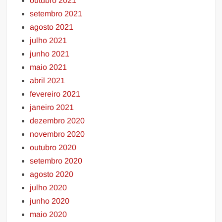
outubro 2021
setembro 2021
agosto 2021
julho 2021
junho 2021
maio 2021
abril 2021
fevereiro 2021
janeiro 2021
dezembro 2020
novembro 2020
outubro 2020
setembro 2020
agosto 2020
julho 2020
junho 2020
maio 2020