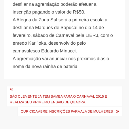
desfilar na agremiação poderão efetuar a
inscrição pagando o valor de R$50.
A Alegria da Zona Sul será a primeira escola a
desfilar na Marquês de Sapucaí no dia 14 de
fevereiro, sábado de Carnaval pela LIERJ, com o
enredo Kari’ oka, desenvolvido pelo
carnavalesco Eduardo Minucci.
A agremiação vai anunciar nos próximos dias o
nome da nova rainha de bateria.
Navegação
de
SÃO CLEMENTE JÁ TEM SAMBA PARA O CARNAVAL 2015 E
REALIZA SEU PRIMEIRO ENSAIO DE QUADRA.
Post
CURICICA ABRE INSCRIÇÕES PARA ALA DE MULHERES