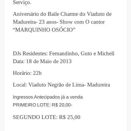
Serviço.
Aniversário do Baile Charme do Viaduto de
Madureira- 23 anos- Show com
O cantor
“MARQUINHO OSÓCIO”
DJs Residentes: Fernandinho, Guto e Michell
Data: 18 de Maio de 2013
Horário: 22h
Local: Viaduto Negrão de Lima- Madureira
Ingressos Antecipados já a venda
PRIMEIRO LOTE: R$ 20,00-
SEGUNDO LOTE: R$ 25,00