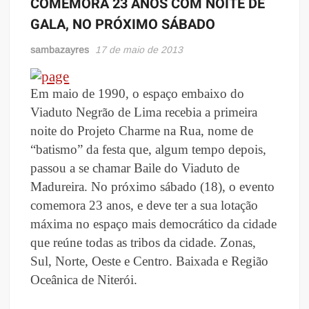
COMEMORA 23 ANOS COM NOITE DE
GALA, NO PRÓXIMO SÁBADO
sambazayres
17 de maio de 2013
Em maio de 1990, o espaço embaixo do
Viaduto Negrão de Lima recebia a primeira
noite do Projeto Charme na Rua, nome de
“batismo” da festa que, algum tempo depois,
passou a se chamar Baile do Viaduto de
Madureira. No próximo sábado (18), o evento
comemora 23 anos, e deve ter a sua lotação
máxima no espaço mais democrático da cidade
que reúne todas as tribos da cidade. Zonas,
Sul, Norte, Oeste e Centro. Baixada e Região
Oceânica de Niterói.