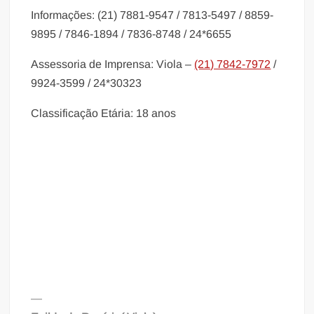
Informações: (21) 7881-9547 / 7813-5497 / 8859-
9895 / 7846-1894 / 7836-8748 / 24*6655
Assessoria de Imprensa: Viola –
(21) 7842-7972
/
9924-3599 / 24*30323
Classificação Etária: 18 anos
—