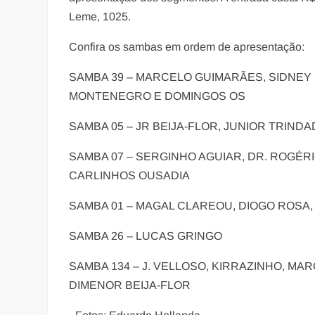
Leme, 1025.
Confira os sambas em ordem de apresentação:
SAMBA 39 – MARCELO GUIMARÃES, SIDNEY 
MONTENEGRO E DOMINGOS OS
SAMBA 05 – JR BEIJA-FLOR, JUNIOR TRIND
SAMBA 07 – SERGINHO AGUIAR, DR. ROGÉR
CARLINHOS OUSADIA
SAMBA 01 – MAGAL CLAREOU, DIOGO ROSA, 
SAMBA 26 – LUCAS GRINGO
SAMBA 134 – J. VELLOSO, KIRRAZINHO, MAR
DIMENOR BEIJA-FLOR