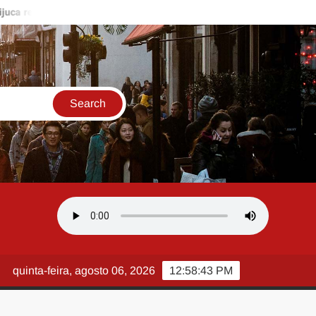
aliza primeira eliminatória de samba-enredo nesta quinta-feira com
quinta-feira, agosto 06, 2026
12:58:44 PM