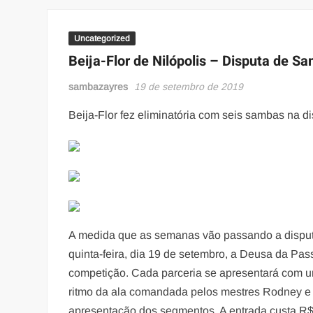
Uncategorized
Beija-Flor de Nilópolis – Disputa de S
sambazayres
19 de setembro de 2019
Beija-Flor fez eliminatória com seis sambas na d
A medida que as semanas vão passando a disputa 
quinta-feira, dia 19 de setembro, a Deusa da P
competição. Cada parceria se apresentará com u
ritmo da ala comandada pelos mestres Rodney e
apresentação dos segmentos. A entrada custa R$ 