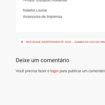
–Fotos: Eduardo Hollanda
Natalia Louise
Assessora de Imprensa
Navegação
MOCIDADE INDEPENDENTE 2020 – SAMBA NA VOZ DE W
de
Post
Deixe um comentário
Você precisa fazer o
login
para publicar um comentári