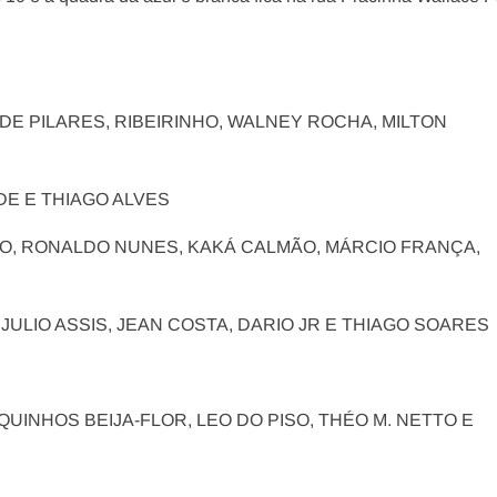
DE PILARES, RIBEIRINHO, WALNEY ROCHA, MILTON
ADE E THIAGO ALVES
IO, RONALDO NUNES, KAKÁ CALMÃO, MÁRCIO FRANÇA,
JULIO ASSIS, JEAN COSTA, DARIO JR E THIAGO SOARES
QUINHOS BEIJA-FLOR, LEO DO PISO, THÉO M. NETTO E