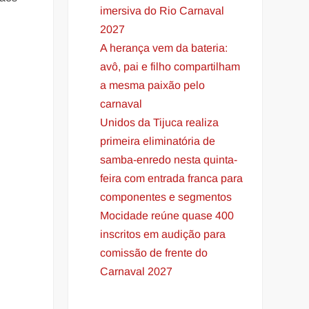
imersiva do Rio Carnaval
2027
A herança vem da bateria:
avô, pai e filho compartilham
a mesma paixão pelo
carnaval
Unidos da Tijuca realiza
primeira eliminatória de
samba-enredo nesta quinta-
feira com entrada franca para
componentes e segmentos
Mocidade reúne quase 400
inscritos em audição para
comissão de frente do
Carnaval 2027