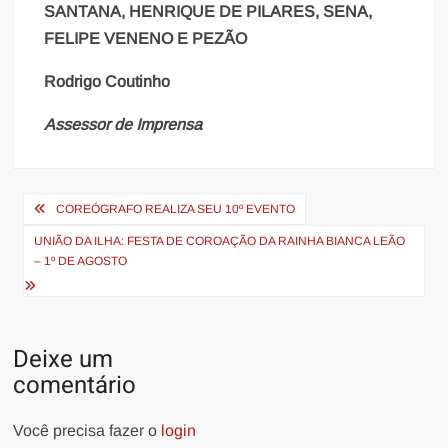
SANTANA, HENRIQUE DE PILARES, SENA,
FELIPE VENENO E PEZÃO
Rodrigo Coutinho
Assessor de Imprensa
Navegação
COREÓGRAFO REALIZA SEU 10º EVENTO
de
UNIÃO DA ILHA: FESTA DE COROAÇÃO DA RAINHA BIANCA LEÃO
Post
– 1º DE AGOSTO
Deixe um
comentário
Você precisa fazer o
login