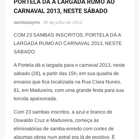
PORTELA DÁ A LARGADA RUMO AO
CARNAVAL 2013, NESTE SÁBADO
sambazayres
30 de julho de 2012
COM 23 SAMBAS INSCRITOS, PORTELA DÁ A
LARGADA RUMO AO CARNAVAL 2013, NESTE
SÁBADO
A Portela dá a largada para o carnaval 2013, neste
sábado (28), a partir das 15h, em sua quadra de
ensaios que fica localizada na Rua Clara Nunes,
81, em Madureira, com uma grande festa para sua
torcida apaixonada.
Com 23 sambas inscritos, a azul e branco de
Oswaldo Cruz e Madureira, começa às
eliminatórias de samba-enredo com cortes de
algumas obras num astral pra lá de positivo. É