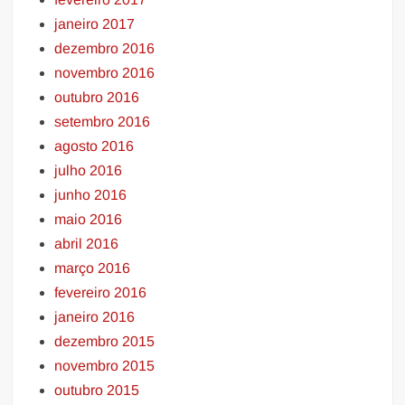
janeiro 2017
dezembro 2016
novembro 2016
outubro 2016
setembro 2016
agosto 2016
julho 2016
junho 2016
maio 2016
abril 2016
março 2016
fevereiro 2016
janeiro 2016
dezembro 2015
novembro 2015
outubro 2015