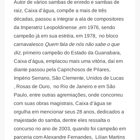
Autor de vários sambas de enredo e sambas de
raiz, Caixa d’água, compõe a mais de três
décadas, passou a integrar a ala de compositores
da Imperatriz Leopoldinense ,em 1976, sendo
campeão já em sua estréia, em 1978, no bloco
carnavalesco
Quem fala de nós não sabe o que
diz
, primeiro campeão do Estado da Guanabara,
Caixa d’água, emplacou mais uma vitória, daí em
diante passou pela Caprichosos de Pilares,
Império Serrano, São Clemente, Unidos de Lucas
, Rosas de Ouro, no Rio de Janeiro e em São
Paulo, entre outras agremiações, onde concorreu
com suas obras magistrais, Caixa d’água se
orgulha em mencionar seus 28 anos, dedicados a
majestade do samba, dentre eles ressalta o
concurso no ano de 2003, quando foi campeão em
parceria com Alexandre Fernandes, Lilian Martins