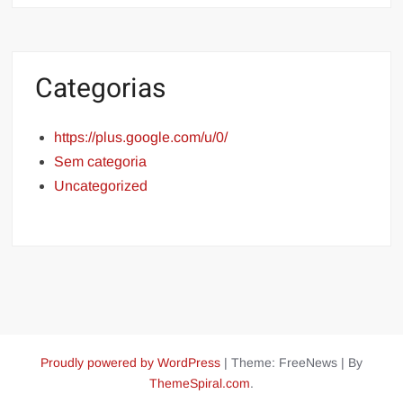
Categorias
https://plus.google.com/u/0/
Sem categoria
Uncategorized
Proudly powered by WordPress
|
Theme: FreeNews
|
By
ThemeSpiral.com
.