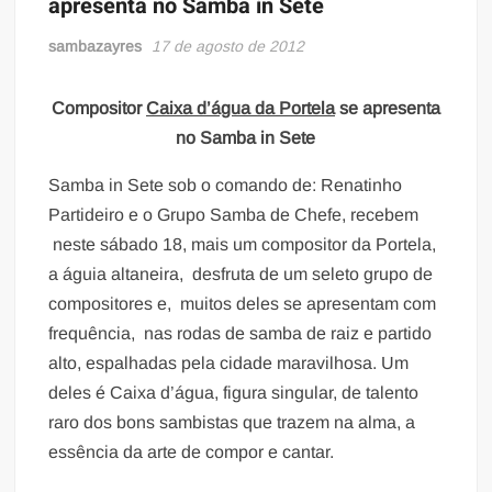
apresenta no Samba in Sete
sambazayres
17 de agosto de 2012
Compositor
Caixa d’água da Portela
se apresenta
no Samba in Sete
Samba in Sete sob o comando de: Renatinho
Partideiro e o Grupo Samba de Chefe, recebem
neste sábado 18, mais um compositor da Portela,
a águia altaneira, desfruta de um seleto grupo de
compositores e, muitos deles se apresentam com
frequência, nas rodas de samba de raiz e partido
alto, espalhadas pela cidade maravilhosa. Um
deles é Caixa d’água, figura singular, de talento
raro dos bons sambistas que trazem na alma, a
essência da arte de compor e cantar.