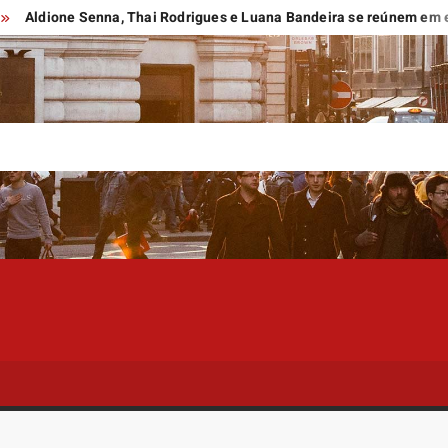
one Senna, Thai Rodrigues e Luana Bandeira se reúnem em evento gr