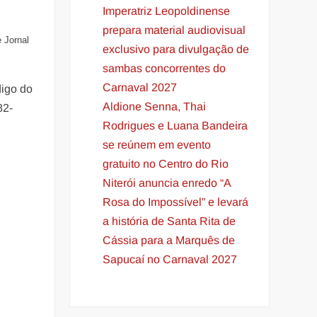
Imperatriz Leopoldinense
prepara material audiovisual
e Jornal
exclusivo para divulgação de
sambas concorrentes do
Carnaval 2027
digo do
Aldione Senna, Thai
82-
Rodrigues e Luana Bandeira
se reúnem em evento
gratuito no Centro do Rio
Niterói anuncia enredo “A
Rosa do Impossível” e levará
a história de Santa Rita de
Cássia para a Marquês de
Sapucaí no Carnaval 2027