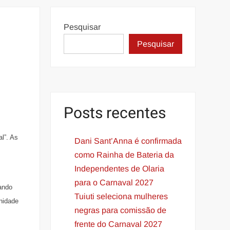
Pesquisar
Pesquisar
Posts recentes
l”. As
Dani Sant’Anna é confirmada
como Rainha de Bateria da
Independentes de Olaria
para o Carnaval 2027
ando
Tuiuti seleciona mulheres
unidade
negras para comissão de
frente do Carnaval 2027