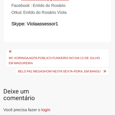
Facebook : Enildo do Rosário
Orkut: Enildo do Rosário Viola
Skype: Violaassessor1
Navegação
de
MC KORINGA AGITA PÚBLICO FUNKEIRO NO DIA 13 DE JULHO ,
EM MADUREIRA
Post
BELO FAZ MEGASHOW NESTA SEXTA-FEIRA, EM BANGU
Deixe um
comentário
Você precisa fazer o
login