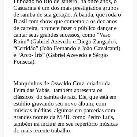
Fundado no Rio de Janeiro, há onze anos, o
Casuarina é um dos mais prestigiados grupos
de samba de sua geração. A banda, que roda o
Brasil com show que comemora os dez anos
de carreira, promete fazer o público dançar e
cantar seus grandes sucessos, como “Vaso
Ruim” (Gabriel Azevedo e Diego Zangado),
“Certidão” (João Fernando e João Cavalcanti)
e “Arco- Íris” (Gabriel Azevedo e Sérgio
Fonseca).
Marquinhos de Oswaldo Cruz, criador da
Feira das Yabás, também apresenta os
clássicos do samba de raiz. Ele, que está em
estúdio gravando seu novo álbum, com
músicas inéditas, algumas em parcerias com
grandes nomes da MPB, como Pedro Luís,
também irá incluir em seu repertório músicas
do mais recente trabalho.