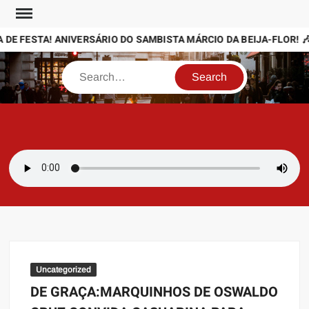
Skip
to
DE FESTA! ANIVERSÁRIO DO SAMBISTA MÁRCIO DA BEIJA-FLOR! 🎶
content
Search
SAMBAZAYRES
Site Sambazayres
Uncategorized
DE GRAÇA:MARQUINHOS DE OSWALDO