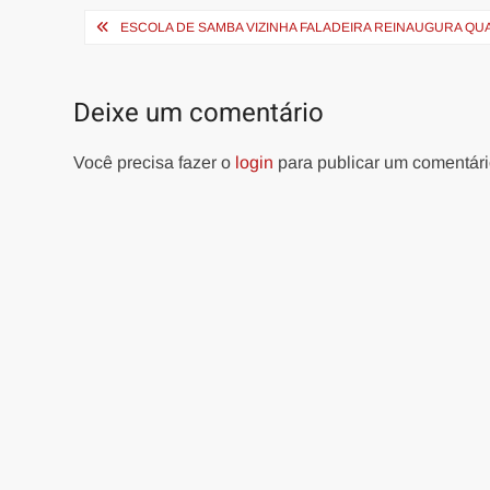
Navegação
ESCOLA DE SAMBA VIZINHA FALADEIRA REINAUGURA QU
de
Post
Deixe um comentário
Você precisa fazer o
login
para publicar um comentári