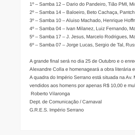
1º – Samba 12 – Dario do Pandeiro, Tião PMI, Mi
2º – Samba 14 – Baloeiro, Beto Cachaça, Pantc
3º – Samba 10 – Aluiso Machado, Henrique Hoff
4º – Samba 04 – Ivan Milanez, Luiz Fernando, Ma
5º – Samba 17 – J. Jesus, Marcelo Rodrigues, Ma
6º – Samba 07 – Jorge Lucas, Sergio de Tal, Rus
A grande final será no dia 25 de Outubro e o enr
Alexandre Colla e homenageará a obra literária 
A quadra do Império Serrano está situada na Av.
vendidos aos homens por apenas R$ 10,00 e mu
Roberto Vilaronga
Dept. de Comunicação / Carnaval
G.R.E.S. Império Serrano