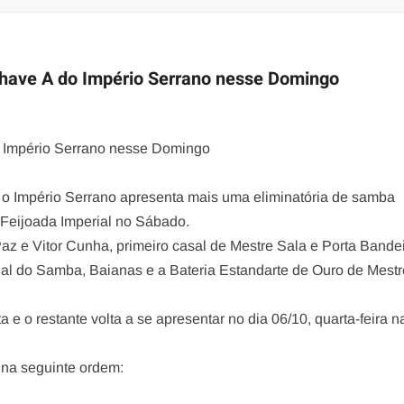
chave A do Império Serrano nesse Domingo
o Império Serrano nesse Domingo
, o Império Serrano apresenta mais uma eliminatória de samba
 Feijoada Imperial no Sábado.
Paz e Vitor Cunha, primeiro casal de Mestre Sala e Porta Bande
al do Samba, Baianas e a Bateria Estandarte de Ouro de Mestr
e o restante volta a se apresentar no dia 06/10, quarta-feira n
na seguinte ordem: