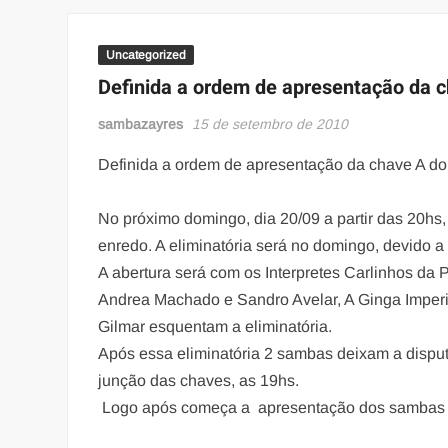
Uncategorized
Definida a ordem de apresentação da 
sambazayres
15 de setembro de 2010
Definida a ordem de apresentação da chave A d
No próximo domingo, dia 20/09 a partir das 20hs
enredo. A eliminatória será no domingo, devido a
A abertura será com os Interpretes Carlinhos da 
Andrea Machado e Sandro Avelar, A Ginga Imperi
Gilmar esquentam a eliminatória.
Após essa eliminatória 2 sambas deixam a disputa 
junção das chaves, as 19hs.
Logo após começa a apresentação dos sambas 