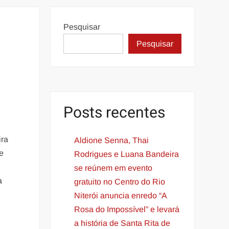
Pesquisar
Pesquisar
Posts recentes
ira
Aldione Senna, Thai
e
Rodrigues e Luana Bandeira
se reúnem em evento
a
gratuito no Centro do Rio
Niterói anuncia enredo “A
Rosa do Impossível” e levará
a história de Santa Rita de