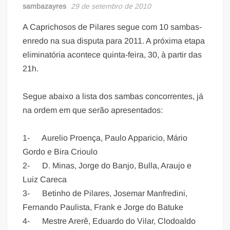
sambazayres
29 de setembro de 2010
A Caprichosos de Pilares segue com 10 sambas-
enredo na sua disputa para 2011. A próxima etapa
eliminatória acontece quinta-feira, 30, à partir das
21h.
Segue abaixo a lista dos sambas concorrentes, já
na ordem em que serão apresentados:
1- Aurelio Proença, Paulo Apparicio, Mário
Gordo e Bira Crioulo
2- D. Minas, Jorge do Banjo, Bulla, Araujo e
Luiz Careca
3- Betinho de Pilares, Josemar Manfredini,
Fernando Paulista, Frank e Jorge do Batuke
4- Mestre Arerê, Eduardo do Vilar, Clodoaldo