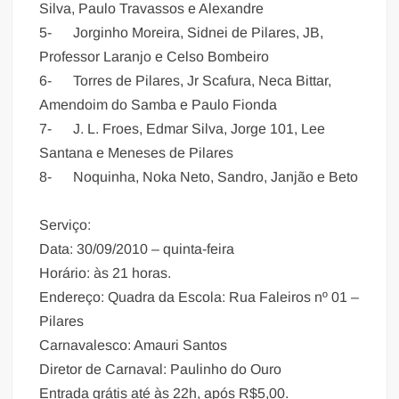
Silva, Paulo Travassos e Alexandre
5- Jorginho Moreira, Sidnei de Pilares, JB,
Professor Laranjo e Celso Bombeiro
6- Torres de Pilares, Jr Scafura, Neca Bittar,
Amendoim do Samba e Paulo Fionda
7- J. L. Froes, Edmar Silva, Jorge 101, Lee
Santana e Meneses de Pilares
8- Noquinha, Noka Neto, Sandro, Janjão e Beto
Serviço:
Data: 30/09/2010 – quinta-feira
Horário: às 21 horas.
Endereço: Quadra da Escola: Rua Faleiros nº 01 –
Pilares
Carnavalesco: Amauri Santos
Diretor de Carnaval: Paulinho do Ouro
Entrada grátis até às 22h, após R$5,00.