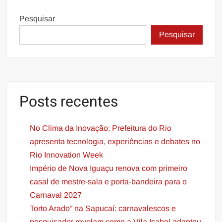
Pesquisar
Pesquisar
Posts recentes
No Clima da Inovação: Prefeitura do Rio
apresenta tecnologia, experiências e debates no
Rio Innovation Week
Império de Nova Iguaçu renova com primeiro
casal de mestre-sala e porta-bandeira para o
Carnaval 2027
Torto Arado” na Sapucaí: carnavalescos e
pesquisador revelam como a Vila Isabel adaptou