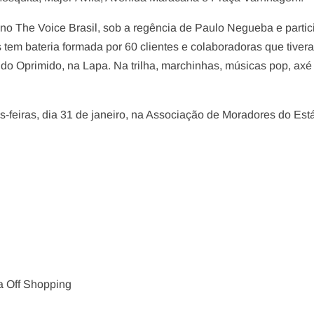
no The Voice Brasil, sob a regência de Paulo Negueba e parti
 tem bateria formada por 60 clientes e colaboradoras que tiver
do Oprimido, na Lapa. Na trilha, marchinhas, músicas pop, axé
s-feiras, dia 31 de janeiro, na Associação de Moradores do Está
a Off Shopping