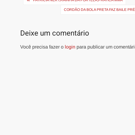
PATRICIA NERY,RAINHA DA PORTELA,PRATICA MMA
de
CORDÃO DA BOLA PRETA FAZ BAILE PR
Post
Deixe um comentário
Você precisa fazer o
login
para publicar um comentári