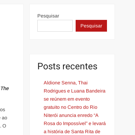
Pesquisar
Pesquisar
Posts recentes
Aldione Senna, Thai
 The
Rodrigues e Luana Bandeira
se reúnem em evento
gratuito no Centro do Rio
los
Niterói anuncia enredo “A
e ao
Rosa do Impossível” e levará
. O
a história de Santa Rita de