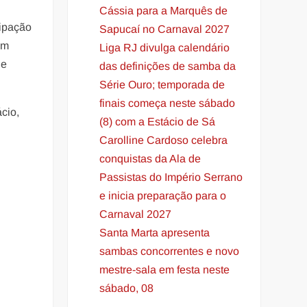
Cássia para a Marquês de
cipação
Sapucaí no Carnaval 2027
am
Liga RJ divulga calendário
 e
das definições de samba da
Série Ouro; temporada de
finais começa neste sábado
cio,
(8) com a Estácio de Sá
Carolline Cardoso celebra
conquistas da Ala de
Passistas do Império Serrano
e inicia preparação para o
Carnaval 2027
Santa Marta apresenta
sambas concorrentes e novo
mestre-sala em festa neste
sábado, 08