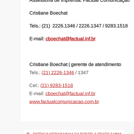
Assessoria de Imprensa: Factual Comunicação
Cristiane Boechat
Tels.: (21) 2226.1346 / 2226.1347 / 9283.1518
E-mail:
cboechat@factual.inf.br
Cristiane Boechat
| gerente de atendimento
Tels.:
(21) 2226-1346
/ 1347
Cel.:
(21) 9283-1518
E-mail:
cboechat@factual.inf.br
www.factualcomunicacao.com.br
Navegação