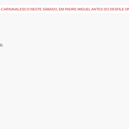
É-CARNAVALESCO NESTE SÁBADO, EM PADRE MIGUEL ANTES DO DESFILE OF
o.