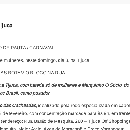
ijuca
O DE PAUTA / CARNAVAL
e mulheres, neste domingo, dia 3, na Tijuca
AS BOTAM O BLOCO NA RUA
a Tijuca, com bateria só de mulheres e Marquinho O Sócio, do
ce Brasil, como puxador
o das Cacheadas
, idealizado pela rede especializada em cabe
3 de fevereiro, com concentração marcada para às 9h, em frent
al (endereço: Rua Barão de Mesquita, 280 – Tijuca Off Shopping)
Mesquita, Major Ávila, Avenida Maracanã e Praça Varnhagem.