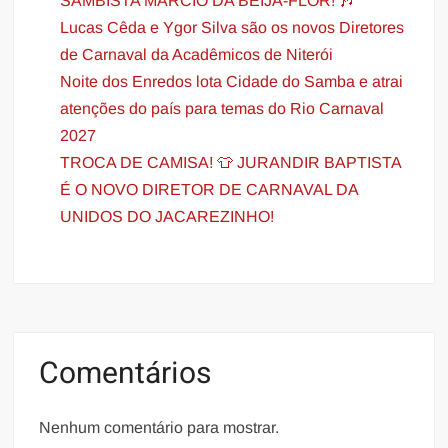
SAMBISTA MÁRCIO DA BEIJA-FLOR! 🎶
Lucas Cêda e Ygor Silva são os novos Diretores
de Carnaval da Acadêmicos de Niterói
Noite dos Enredos lota Cidade do Samba e atrai
atenções do país para temas do Rio Carnaval
2027
TROCA DE CAMISA! 👕 JURANDIR BAPTISTA
É O NOVO DIRETOR DE CARNAVAL DA
UNIDOS DO JACAREZINHO!
Comentários
Nenhum comentário para mostrar.