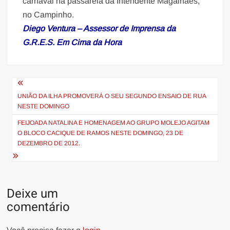
carnaval na passarela da Intendente Magalhães,
no Campinho.
Diego Ventura – Assessor de Imprensa da
G.R.E.S. Em Cima da Hora
Navegação
de
UNIÃO DA ILHA PROMOVERÁ O SEU SEGUNDO ENSAIO DE RUA
NESTE DOMINGO
Post
FEIJOADA NATALINA E HOMENAGEM AO GRUPO MOLEJO AGITAM
O BLOCO CACIQUE DE RAMOS NESTE DOMINGO, 23 DE
DEZEMBRO DE 2012.
Deixe um
comentário