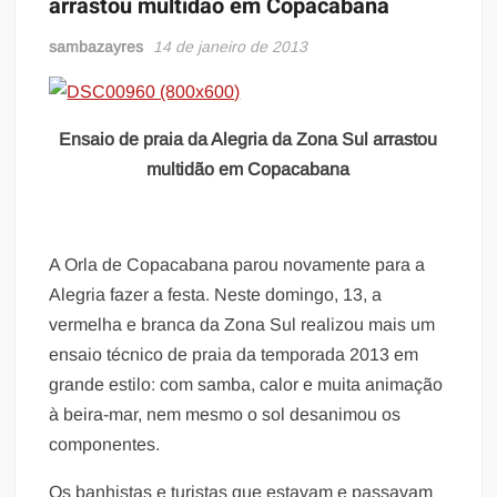
arrastou multidão em Copacabana
sambazayres
14 de janeiro de 2013
Ensaio de praia da Alegria da Zona Sul arrastou
multidão em Copacabana
A Orla de Copacabana parou novamente para a
Alegria fazer a festa. Neste domingo, 13, a
vermelha e branca da Zona Sul realizou mais um
ensaio técnico de praia da temporada 2013 em
grande estilo: com samba, calor e muita animação
à beira-mar, nem mesmo o sol desanimou os
componentes.
Os banhistas e turistas que estavam e passavam