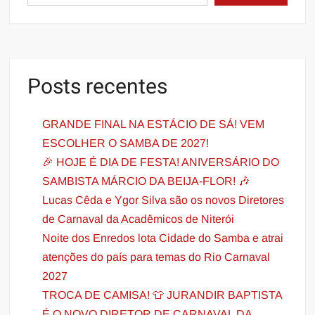
Posts recentes
GRANDE FINAL NA ESTÁCIO DE SÁ! VEM
ESCOLHER O SAMBA DE 2027!
🎉 HOJE É DIA DE FESTA! ANIVERSÁRIO DO
SAMBISTA MÁRCIO DA BEIJA-FLOR! 🎶
Lucas Cêda e Ygor Silva são os novos Diretores
de Carnaval da Acadêmicos de Niterói
Noite dos Enredos lota Cidade do Samba e atrai
atenções do país para temas do Rio Carnaval
2027
TROCA DE CAMISA! 👕 JURANDIR BAPTISTA
É O NOVO DIRETOR DE CARNAVAL DA