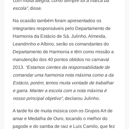
com muita alegria, como sempre foi a marca da
escola”,
disse.
Na ocasião também foram apresentados os
integrantes responsáveis pelo Departamento de
Harmonia da Estácio de Sá. Julinho, Almeida,
Leandrinho e Albino, serão os comandantes do
Departamento de Harmonia e têm como missão a
manutenção dos 40 pontos obtidos no carnaval
2013.
“Estamos cientes da responsabilidade de
comandar uma harmonia nota máxima como a da
Estácio, porém, temos muita vontade de trabalhar
e garra. Manter a escola com a nota máxima é
nosso principal objetivo”
, declarou Julinho.
A tarde foi de muita música com os Grupos Art de
amar e Medalha de Ouro, tocando o melhor do
pagode e do samba de raiz e Luis Camilo, que fez