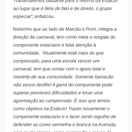
Trabalharemos bastante para o retorno da Estácio
ao lugar que é dela de fato e de direito, o grupo
especial”,
enfatizou.
Nelsinho que ao lado de Marcão e Roni, integra a
direção de carnaval, tem como meta o resgate do
componente estaciano e total atenção à
comunidade
. “Atualmente está mais do que
comprovado, para uma escola vencer um
carnaval, tem que contar com o apoio total e
irrestrito de sua comunidade. Somente barracão
não vence desfile! A garra do componente pode
superar prováveis dificuldades e levar uma
agremiação ao campeonato. É isso que temos
como objetivo na Estácio! Trazer novamente o
componente estaciano e o fazer sentir orgulho de
defender as cores vermelha e branca na Avenida,