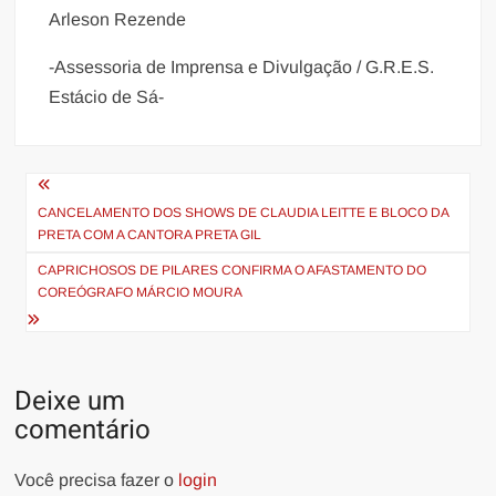
Arleson Rezende
-Assessoria de Imprensa e Divulgação / G.R.E.S.
Estácio de Sá-
Navegação
de
CANCELAMENTO DOS SHOWS DE CLAUDIA LEITTE E BLOCO DA
PRETA COM A CANTORA PRETA GIL
Post
CAPRICHOSOS DE PILARES CONFIRMA O AFASTAMENTO DO
COREÓGRAFO MÁRCIO MOURA
Deixe um
comentário
Você precisa fazer o
login