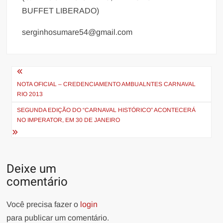
BUFFET LIBERADO)
serginhosu​mare54@gma​il.com
Navegação
de
NOTA OFICIAL – CREDENCIAM​ENTO AMBUALNTES CARNAVAL
RIO 2013
Post
SEGUNDA EDIÇÃO DO “CARNAVAL HISTÓRICO” ACONTECERÁ
NO IMPERATOR, EM 30 DE JANEIRO
Deixe um
comentário
Você precisa fazer o
login
para publicar um comentário.