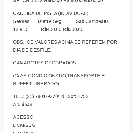
SETOR 12/13 R$50,00 R$ 80,00 R$ 60,00
CADEIRA DE PISTA (INDIVIDUAL)
Setores Dom e Seg Sab Campeães
12 e 13 R$400,00 R$300,00
OBS.: OS VALORES ACIMA SE REFEREM POR
DIA DE DESFILE.
CAMAROTES DECORADOS
(C/ AR CONDICIONADO,TRANSPORTE E
BUFFET LIBERADO)
TEL.: (21) 7801-9270/ id 120*57732
Arquiban
ACESSO
DOM/SEG