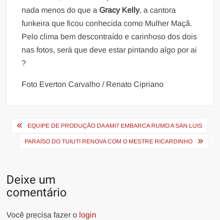
nada menos do que a
Gracy Kelly
, a cantora
funkeira que ficou conhecida como Mulher Maçã.
Pelo clima bem descontraído e carinhoso dos dois
nas fotos, será que deve estar pintando algo por ai
?
Foto
Everton Carvalho / Renato Cipriano
Navegação
EQUIPE DE PRODUÇÃO DA AMI7 EMBARCA RUMO A SAN LUIS
de
PARAÍSO DO TUIUTI RENOVA COM O MESTRE RICARDINHO
Post
Deixe um
comentário
Você precisa fazer o
login