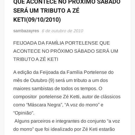
QUE ACONTECE NO PRÓXIMO SÁBADO
SERÁ UM TRIBUTO A ZÉ
KETI(09/10/2010)
sambazayres
6 de outubro de 2010
FEIJOADA DA FAMÍLIA PORTELENSE QUE
ACONTECE NO PRÓXIMO SÁBADO SERÁ UM
TRIBUTO A ZÉ KETI
A edição da Feijoada da Família Portelense do
mês de Outubro (9) será um tributo a um dos
maiores sambistas de todos os tempos. O
compositor portelense Zé Ketti, autor de clássicos
como “Máscara Negra”, “A voz do morro” e
“Opinião”.
Alguns parceiros e integrantes do conjunto “a voz
do morro” que foi idealizado por Zé Keti estarão