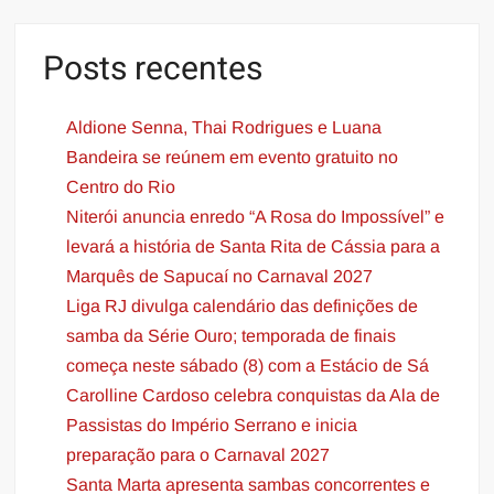
Posts recentes
Aldione Senna, Thai Rodrigues e Luana
Bandeira se reúnem em evento gratuito no
Centro do Rio
Niterói anuncia enredo “A Rosa do Impossível” e
levará a história de Santa Rita de Cássia para a
Marquês de Sapucaí no Carnaval 2027
Liga RJ divulga calendário das definições de
samba da Série Ouro; temporada de finais
começa neste sábado (8) com a Estácio de Sá
Carolline Cardoso celebra conquistas da Ala de
Passistas do Império Serrano e inicia
preparação para o Carnaval 2027
Santa Marta apresenta sambas concorrentes e