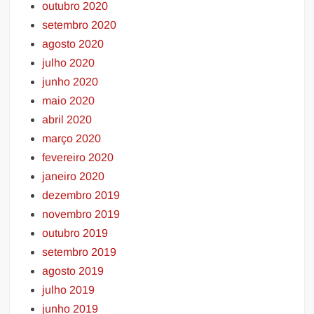
outubro 2020
setembro 2020
agosto 2020
julho 2020
junho 2020
maio 2020
abril 2020
março 2020
fevereiro 2020
janeiro 2020
dezembro 2019
novembro 2019
outubro 2019
setembro 2019
agosto 2019
julho 2019
junho 2019