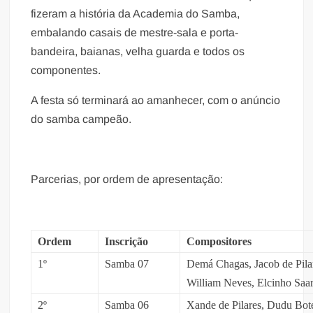
fizeram a história da Academia do Samba,
embalando casais de mestre-sala e porta-
bandeira, baianas, velha guarda e todos os
componentes.
A festa só terminará ao amanhecer, com o anúncio
do samba campeão.
Parcerias, por ordem de apresentação:
Ordem
Inscrição
Compositores
1º
Samba 07
Demá Chagas, Jacob de Pilar
William Neves, Elcinho Saa
2º
Samba 06
Xande de Pilares, Dudu Bot