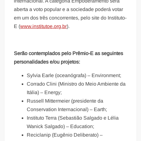
internacional. A categoria Empoderamento será
aberta a voto popular e a sociedade poderá votar
em um dos três concorrentes, pelo site do Instituto-
E (
www.institutoe.org.br
).
Serão contemplados pelo Prêmio-E as seguintes
personalidades e/ou projetos:
Sylvia Earle (oceanógrafa) – Environment;
Corrado Clini (Ministro do Meio Ambiente da
Itália) – Energy;
Russell Mittermeier (presidente da
Conservation Internacional) – Earth;
Instituto Terra (Sebastião Salgado e Lélia
Wanick Salgado) – Education;
Reciclanip (Eugênio Deliberato) –