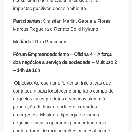
ecossistema de mercados inclusivos e os
impactos positivos desse ambiente.
Participantes:
Christian Marlin, Gabriela Flores,
Marcus Regueira e Renato Seiki Kyiama
Mediador:
Rob Parkinson
Fórum Empreendedorismo – Oficina 4 – A força
dos negócios a serviço da sociedade – Multiuso 2
– 14h às 16h
Objetivo:
Apresentar e fomentar iniciativas que
contribuam para fortalecer e ampliar o campo de
negócios cujos produtos e serviços sirvam à
população de baixa renda em mercados
emergentes. Mostrar a tipologia de vários
negócios sociais apoiados por incubadoras e
aceleradoras de organizações cuja essência é