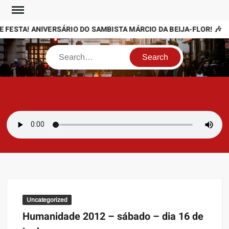
Skip
to
FESTA! ANIVERSÁRIO DO SAMBISTA MÁRCIO DA BEIJA-FLOR! 🎶
content
Search
SAMBAZAYRES
Site Sambazayres
Uncategorized
Humanidade 2012 – sábado – dia 16 de