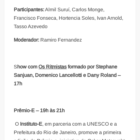
Participantes:
Almil Suruí, Carlos Monge,
Francisco Fonseca, Hortencia Soles, Ivan Arnold,
Tasso Azevedo
Moderador:
Ramiro Fernandez
S
how com
Os Ritmistas
formado por Stephane
Sanjuan, Domenico Lancellotti e Dany Roland –
17h
Prêmio-E – 19h às 21h
O
Instituto-E
, em parceria com a UNESCO e a
Prefeitura do Rio de Janeiro, promove a primeira