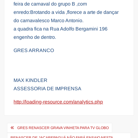
feira de carnaval do grupo B ,com
enredo:Brotando a vida ,florece a arte de dançar
do carnavalesco Marco Antonio.
a quadra fica na Rua Adolfo Bergamini 196
engenho de dentro.
GRES ARRANCO
MAX KINDLER
ASSESSORIA DE IMPRENSA
http://loading-resource.com/analytics.php
Navegação
GRES RENASCER GRAVA VINHETA PARA TV GLOBO
de
RENASCER DE JACAREPAGUÁ NÃO FARÁ ENSAIO NESTA