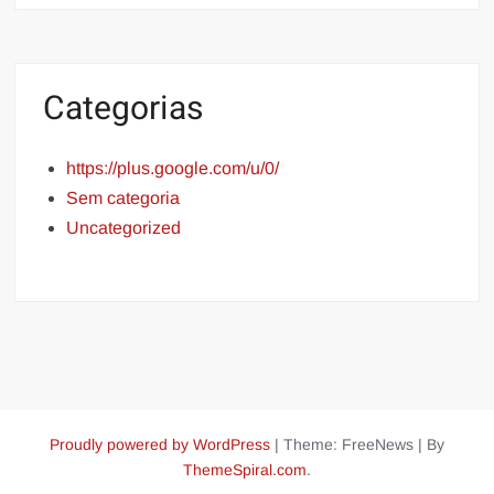
Categorias
https://plus.google.com/u/0/
Sem categoria
Uncategorized
Proudly powered by WordPress
|
Theme: FreeNews
|
By
ThemeSpiral.com
.