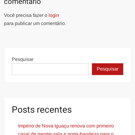
comentário
Você precisa fazer o
login
para publicar um comentário.
Pesquisar
Pesquisar
Posts recentes
Império de Nova Iguaçu renova com primeiro
casal de mestre-sala e porta-bandeira para o