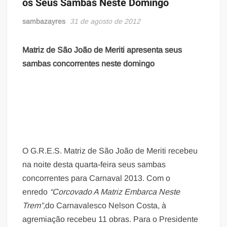
os Seus Sambas Neste Domingo
sambazayres
31 de agosto de 2012
Matriz de São João de Meriti apresenta seus
sambas concorrentes neste domingo
O G.R.E.S. Matriz de São João de Meriti recebeu
na noite desta quarta-feira seus sambas
concorrentes para Carnaval 2013. Com o
enredo
“Corcovado A Matriz Embarca Neste
Trem”,
do Carnavalesco Nelson Costa, à
agremiação recebeu 11 obras. Para o Presidente