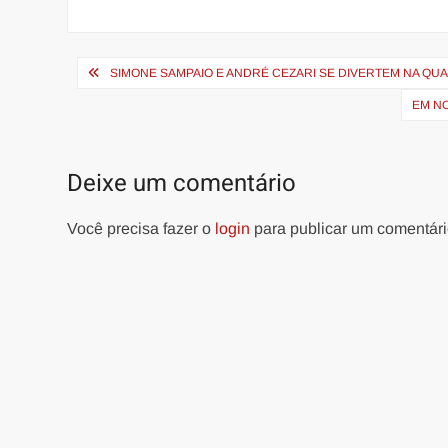
Navegação
SIMONE SAMPAIO E ANDRÉ CEZARI SE DIVERTEM NA QU
de
EM NO
Post
Deixe um comentário
Você precisa fazer o
login
para publicar um comentári