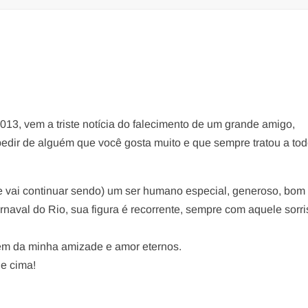
13, vem a triste notícia do falecimento de um grande amigo,
spedir de alguém que você gosta muito e que sempre tratou a to
(e vai continuar sendo) um ser humano especial, generoso, bom
naval do Rio, sua figura é recorrente, sempre com aquele sorri
lém da minha amizade e amor eternos.
de cima!