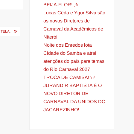
BEIJA-FLOR! 🎶
Lucas Cêda e Ygor Silva são
os novos Diretores de
Carnaval da Acadêmicos de
RTELA.
Niterói
Noite dos Enredos lota
Cidade do Samba e atrai
atenções do país para temas
do Rio Carnaval 2027
TROCA DE CAMISA! 👕
JURANDIR BAPTISTA É O
NOVO DIRETOR DE
CARNAVAL DA UNIDOS DO
JACAREZINHO!