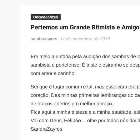
Uncategorized
Pertemos um Grande Ritmista e Amigo
sambazayres
11 de novembro de 2012
Em meio a euforia pela audição dos sambas de 20
sambista e portelense. É triste e estranho se de
com amor e carinho.
Sei que é lugar comum e tal, mas esse cara era 
coração. Das minhas primeiras lembranças do car
de braços abertos pro melhor abraço.
Fica aqui a minha tristeza e a minha saudade, a
Vai com Deus, Felipão… olhe por todos nós daí 
SandraZayres