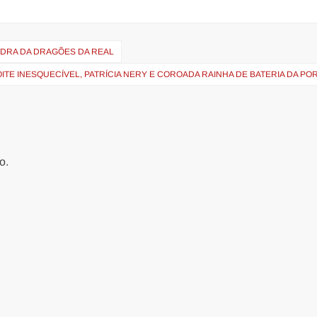
ADRA DA DRAGÕES DA REAL
ITE INESQUECÍVEL, PATRÍCIA NERY E COROADA RAINHA DE BATERIA DA PO
o.