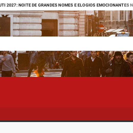
: NOITE DE GRANDES NOMES E ELOGIOS EMOCIONANTES NA CIDAD