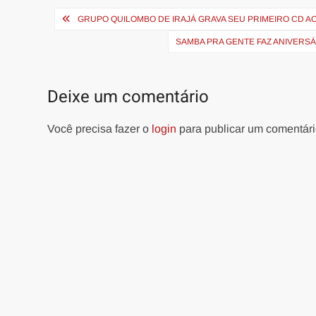
Navegação
GRUPO QUILOMBO DE IRAJÁ GRAVA SEU PRIMEIRO CD A
de
SAMBA PRA GENTE FAZ ANIVERSÁ
Post
Deixe um comentário
Você precisa fazer o
login
para publicar um comentári