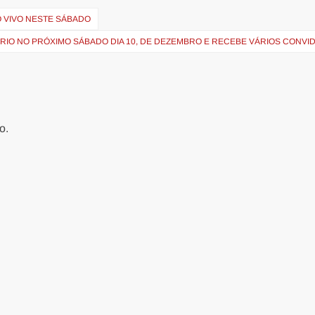
O VIVO NESTE SÁBADO
RI​​O NO PRÓXIMO SÁBADO DIA 10, DE DEZEMBRO E RECEBE VÁRIOS CONV
o.