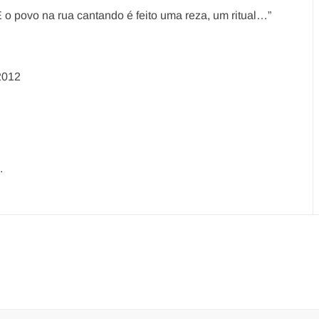
 o povo na rua cantando é feito uma reza, um ritual…”
2012
.