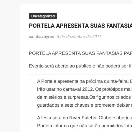
Uncategorized
PORTELA APRESENTA SUAS FANTASIAS
sambazayres
8 de dezembro de 2011
PORTELA APRESENTA SUAS FANTASIAS PARA
Evento será aberto ao público e não poderá ser f
A Portela apresenta na próxima quinta-feira, 8
irão usar no carnaval 2012. Os protótipos ma
de mistérios e surpresas.Os figurinos criad
guardados a sete chaves e prometem deixar o
A festa será no River Futebol Clube e aberto
Portela informa que não serão permitidos foto