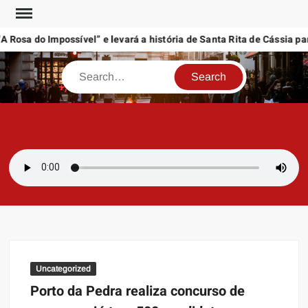
Skip
to
Rosa do Impossível” e levará a história de Santa Rita de Cássia pa
content
Search
SAMBAZAYRES
Site Sambazayres
Uncategorized
Porto da Pedra realiza concurso de