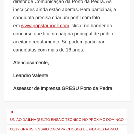
diretor de Comunicação da Porto da Pedra. As
inscrições ainda estão abertas. Para participar, a
candidata precisa criar um perfil com foto
em
www.popstarbook.com
, clicar no banner do
concurso que fica na página principal de perfil e
aceitar o regulamento. Só podem participar
candidatas com mais de 18 anos.
Atenciosamente,
Leandro Valente
Assessor de Imprensa GRESU Porto da Pedra
Navegação
de
UNIÃO DA ILHA (SEXTO ENSAIO TÉCNICO NO PRÓXIMO DOMINGO
Post
08/12 GRÁTIS: ENSAIO DA CAPRICHOSOS DE PILARES PARA O