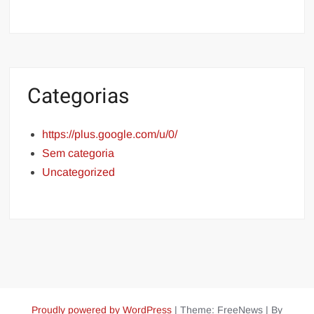
Categorias
https://plus.google.com/u/0/
Sem categoria
Uncategorized
Proudly powered by WordPress
|
Theme: FreeNews
|
By