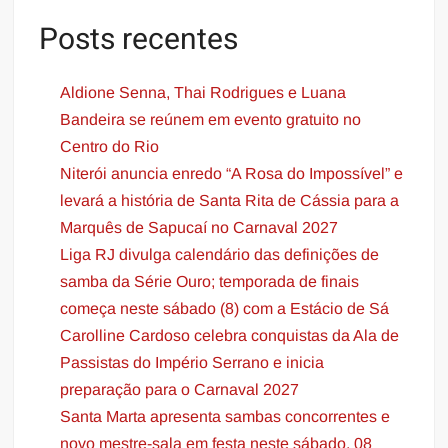
Posts recentes
Aldione Senna, Thai Rodrigues e Luana
Bandeira se reúnem em evento gratuito no
Centro do Rio
Niterói anuncia enredo “A Rosa do Impossível” e
levará a história de Santa Rita de Cássia para a
Marquês de Sapucaí no Carnaval 2027
Liga RJ divulga calendário das definições de
samba da Série Ouro; temporada de finais
começa neste sábado (8) com a Estácio de Sá
Carolline Cardoso celebra conquistas da Ala de
Passistas do Império Serrano e inicia
preparação para o Carnaval 2027
Santa Marta apresenta sambas concorrentes e
novo mestre-sala em festa neste sábado, 08