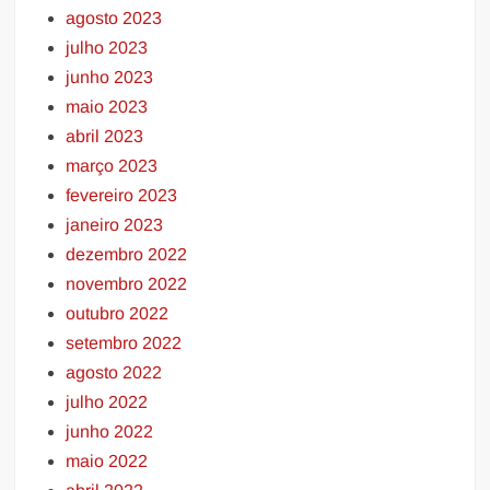
agosto 2023
julho 2023
junho 2023
maio 2023
abril 2023
março 2023
fevereiro 2023
janeiro 2023
dezembro 2022
novembro 2022
outubro 2022
setembro 2022
agosto 2022
julho 2022
junho 2022
maio 2022