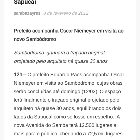
Sapucaí
sambazayres
8 de fevereiro de 2012
Prefeito acompanha Oscar Niemeyer em visita ao
novo Sambódromo
Sambódromo ganhará o traçado original
projetado pelo arquiteto há quase 30 anos
12h –
O prefeito Eduardo Paes acompanha Oscar
Niemeyer em visita ao Sambódromo, cujas obras
serão concluídas até domingo (12/02). O espaço
terá finalmente o traçado original projetado pelo
arquiteto há quase 30 anos, equilibrando os dois
lados da Sapucaí como se fosse um espelho. A
nova Avenida do Samba terá 12.500 lugares a
mais para o público, chegando a 72,5 mil lugares.