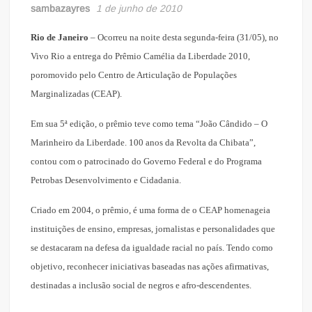
sambazayres
1 de junho de 2010
Rio de Janeiro
– Ocorreu na noite desta segunda-feira (31/05), no
Vivo Rio a entrega do Prêmio Camélia da Liberdade 2010,
poromovido pelo Centro de Articulação de Populações
Marginalizadas (CEAP).
Em sua 5ª edição, o prêmio teve como tema “João Cândido – O
Marinheiro da Liberdade. 100 anos da Revolta da Chibata”,
contou com o patrocinado do Governo Federal e do Programa
Petrobas Desenvolvimento e Cidadania.
Criado em 2004, o prêmio, é uma forma de o CEAP homenageia
instituições de ensino, empresas, jornalistas e personalidades que
se destacaram na defesa da igualdade racial no país. Tendo como
objetivo, reconhecer iniciativas baseadas nas ações afirmativas,
destinadas a inclusão social de negros e afro-descendentes.