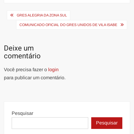
Navegação
GRES ALEGRIA DA ZONA SUL
de
COMUNICADO OFICIAL DO GRES UNIDOS DE VILA ISABE
Post
Deixe um
comentário
Você precisa fazer o
login
para publicar um comentário.
Pesquisar
Pesquisar