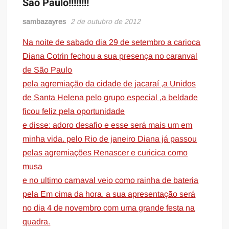
São Paulo!!!!!!!!
sambazayres
2 de outubro de 2012
Na noite de sabado dia 29 de setembro a carioca
Diana Cotrin fechou a sua presença no caranval
de São Paulo
pela agremiação da cidade de jacaraí ,a Unidos
de Santa Helena pelo grupo especial ,a beldade
ficou feliz pela oportunidade
e disse: adoro desafio e esse será mais um em
minha vida. pelo Rio de janeiro Diana já passou
pelas agremiações Renascer e curicica como
musa
e no ultimo carnaval veio como rainha de bateria
pela Em cima da hora. a sua apresentação será
no dia 4 de novembro com uma grande festa na
quadra.