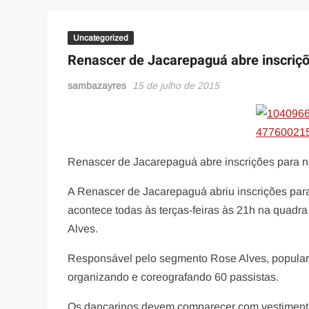
Uncategorized
Renascer de Jacarepaguá abre inscriçõ
sambazayres
15 de julho de 2015
Renascer de Jacarepaguá abre inscrições para n
A Renascer de Jacarepaguá abriu inscrições par
acontece todas às terças-feiras às 21h na quadra
Alves.
Responsável pelo segmento Rose Alves, popula
organizando e coreografando 60 passistas.
Os dançarinos devem comparecer com vestimenta