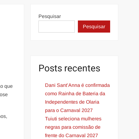
Pesquisar
Pesquisar
Posts recentes
Dani Sant’Anna é confirmada
ão que
como Rainha de Bateria da
Rose
Independentes de Olaria
para o Carnaval 2027
os,
Tuiuti seleciona mulheres
negras para comissão de
frente do Carnaval 2027