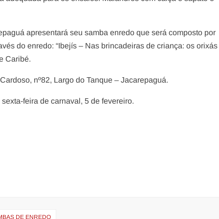
arepaguá apresentará seu samba enredo que será composto por
vés do enredo: “Ibejís – Nas brincadeiras de criança: os orixás
e Caribé.
n Cardoso, nº82, Largo do Tanque – Jacarepaguá.
sexta-feira de carnaval, 5 de fevereiro.
AMBAS DE ENREDO