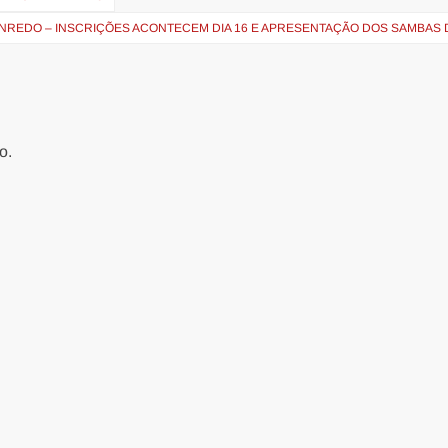
NREDO – INSCRIÇÕES ACONTECEM DIA 16 E APRESENTAÇÃO DOS SAMBAS D
o.