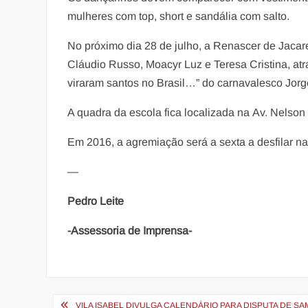
mulheres com top, short e sandália com salto.
No próximo dia 28 de julho, a Renascer de Jac
Cláudio Russo, Moacyr Luz e Teresa Cristina, atra
viraram santos no Brasil…” do carnavalesco Jorg
A quadra da escola fica localizada na Av. Nelso
Em 2016, a agremiação será a sexta a desfilar na 
—
Pedro Leite
-Assessoria de Imprensa-
Navegação
VILA ISABEL DIVULGA CALENDÁRIO PARA DISPUTA DE S