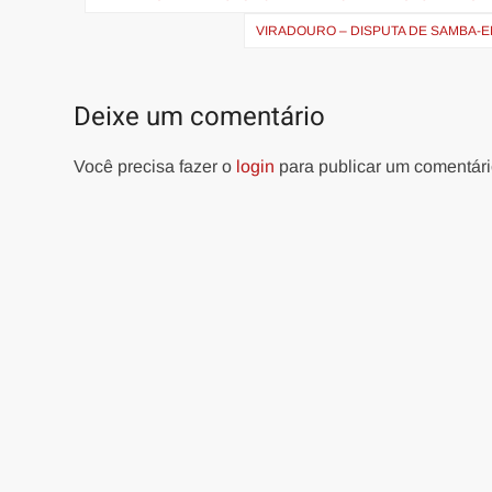
de
VIRADOURO – DISPUTA DE SAMBA-E
Post
Deixe um comentário
Você precisa fazer o
login
para publicar um comentári