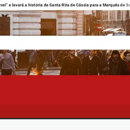
evará a história de Santa Rita de Cássia para a Marquês de Sapucaí 