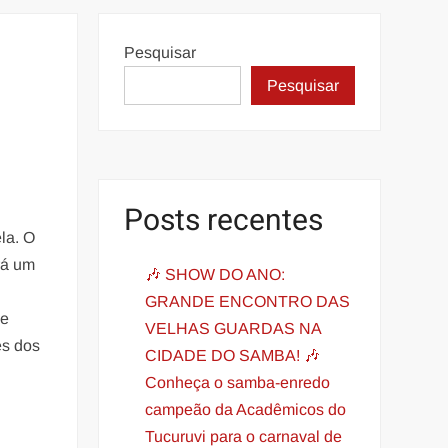
Pesquisar
Pesquisar
Posts recentes
la. O
rá um
🎶 SHOW DO ANO:
GRANDE ENCONTRO DAS
 e
VELHAS GUARDAS NA
és dos
CIDADE DO SAMBA! 🎶
Conheça o samba-enredo
campeão da Acadêmicos do
Tucuruvi para o carnaval de