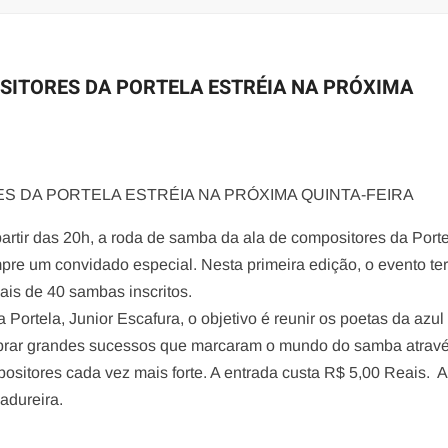
SITORES DA PORTELA ESTRÉIA NA PRÓXIMA
S DA PORTELA ESTRÉIA NA PRÓXIMA QUINTA-FEIRA
partir das 20h, a roda de samba da ala de compositores da Porte
re um convidado especial. Nesta primeira edição, o evento te
ais de 40 sambas inscritos.
Portela, Junior Escafura, o objetivo é reunir os poetas da azul
brar grandes sucessos que marcaram o mundo do samba atrav
ositores cada vez mais forte. A entrada custa R$ 5,00 Reais. A
adureira.