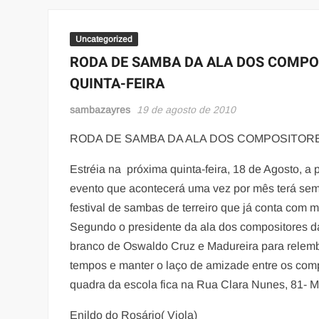
Uncategorized
RODA DE SAMBA DA ALA DOS COMPO
QUINTA-FEIRA
sambazayres
19 de agosto de 2010
RODA DE SAMBA DA ALA DOS COMPOSITORE
Estréia na próxima quinta-feira, 18 de Agosto, a 
evento que acontecerá uma vez por mês terá semp
festival de sambas de terreiro que já conta com m
Segundo o presidente da ala dos compositores da 
branco de Oswaldo Cruz e Madureira para relem
tempos e manter o laço de amizade entre os comp
quadra da escola fica na Rua Clara Nunes, 81- M
Enildo do Rosário( Viola)