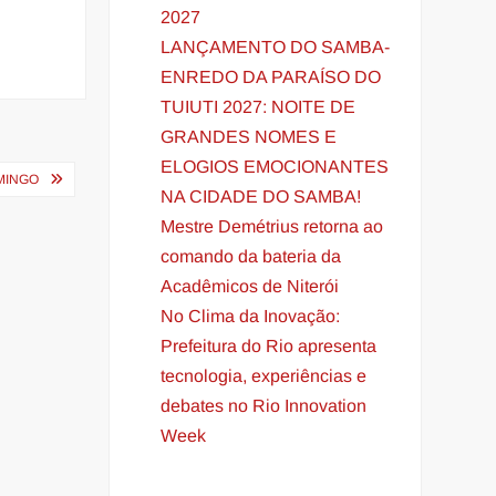
2027
LANÇAMENTO DO SAMBA-
ENREDO DA PARAÍSO DO
TUIUTI 2027: NOITE DE
GRANDES NOMES E
ELOGIOS EMOCIONANTES
MINGO
NA CIDADE DO SAMBA!
Mestre Demétrius retorna ao
comando da bateria da
Acadêmicos de Niterói
No Clima da Inovação:
Prefeitura do Rio apresenta
tecnologia, experiências e
debates no Rio Innovation
Week