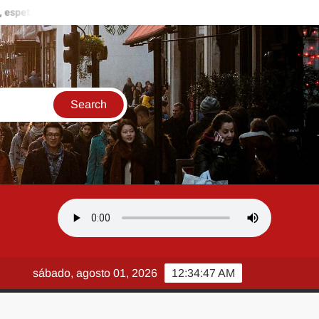
lo inspirado em sua trajetória estreia no Rio de Janeiro em agosto
sábado, agosto 01, 2026
12:34:48 AM