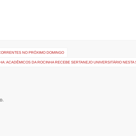
NCORRENTES NO PRÓXIMO DOMINGO
HA: ACADÊMICOS DA ROCINHA RECEBE SERTANEJO UNIVERSITÁRIO NESTA 
o.