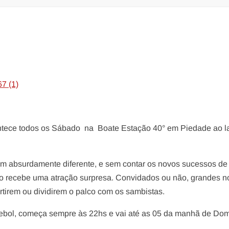
ntece todos os Sábado na Boate Estação 40° em Piedade ao l
 absurdamente diferente, e sem contar os novos sucessos de
po recebe uma atração surpresa. Convidados ou não, grandes 
ertirem ou dividirem o palco com os sambistas.
tebol, começa sempre às 22hs e vai até as 05 da manhã de Do