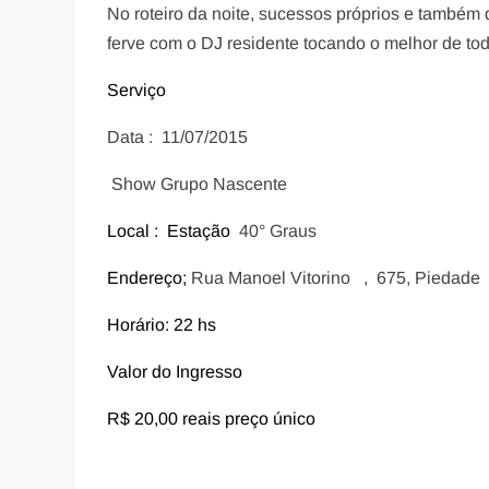
No roteiro da noite, sucessos próprios e também 
ferve com o DJ residente tocando o melhor de tod
Serviço
Data : 11/07/2015
Show Grupo Nascente
Local : Estação
40° Graus
Endereço;
Rua Manoel Vitorino , 675, Piedade 
Horário: 22 hs
Valor do Ingresso
R$ 20,00 reais preço único