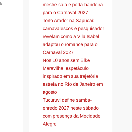
ta
mestre-sala e porta-bandeira
para o Carnaval 2027
Torto Arado” na Sapucaí:
carnavalescos e pesquisador
revelam como a Vila Isabel
adaptou o romance para o
Carnaval 2027
Nos 10 anos sem Elke
Maravilha, espetáculo
inspirado em sua trajetória
estreia no Rio de Janeiro em
agosto
Tucuruvi define samba-
enredo 2027 neste sábado
com presença da Mocidade
Alegre