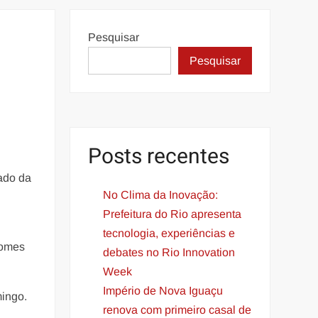
Pesquisar
Pesquisar
Posts recentes
ado da
No Clima da Inovação:
Prefeitura do Rio apresenta
tecnologia, experiências e
nomes
debates no Rio Innovation
Week
Império de Nova Iguaçu
mingo.
renova com primeiro casal de