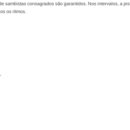
de sambistas consagrados são garantidos. Nos intervalos, a pis
os os ritmos.
,