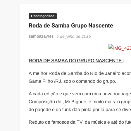
Uncategorized
Roda de Samba Grupo Nascente
sambazayres
6 de julho de 2015
RODA DE SAMBA DO GRUPO NASCENTE
:
A melhor Roda de Samba do Rio de Janeiro aco
Gama Filho /RJ, sob o comando do grupo.
A cada edição e que vem com uma nova roupagem
Composição do , Mr Bigode e muito mais. o gru
do pagode e do funk dão pinta por lá para se div
Reduto de famosos da TV, da música e até do fu