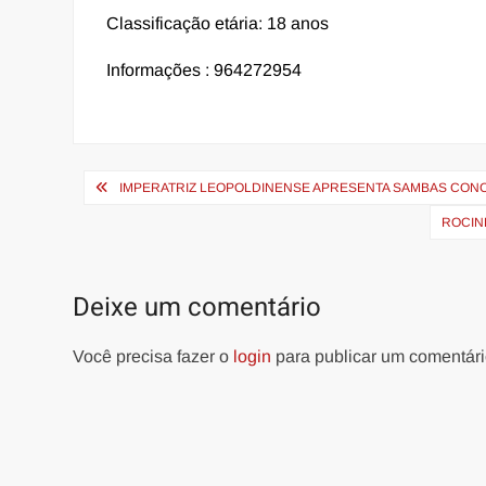
Classificação etária: 18 anos
Informações : 964272954
Navegação
IMPERATRIZ LEOPOLDINENSE APRESENTA SAMBAS CO
de
ROCIN
Post
Deixe um comentário
Você precisa fazer o
login
para publicar um comentári