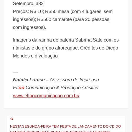
Setembro, 382
Preços: R$ 10; R$50 mesa (com 4 lugares, sem
ingressos); R$500
camarote (para 20 pessoas,
com ingressos).
Imagens da rainha de bateria Sabrina Sato com os
ritmistas e do grupo afroreggae. Créditos de Diego
Mendes e divulgação
—
Natalia Louise –
As
sessora de Imprensa
Ell
oo
Comunicação & Produção Artística
www.elloocomunicacao.com.br/
Navegação
de
NESTA SEGUNDA-FEIRA TEM FESTA DE LANÇAMENTO DO CD DO