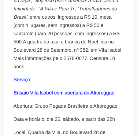
da raça’, ‘Soy loco por tí, América: A
Vila
canta a
latinidade’, ‘A
Vila
é Para Ti’, ‘Trabalhadores do
Brasil’,
entre outros. Ingressos a R$ 10, mesa
(com 4 lugares, sem ingressos) a R$ 50 e
camarote (para 20 pessoas, com ingressos) a R$
500.A quadra da azul e branca de Noel fica no
Boulevard 28 de Setembro, nº 382, em Vila Isabel.
Mais informações pelo 2578-0077. Censura 18
anos.
Serviço
:
Ensaio Vila Isabel com abertura do Afroreggae
Abertura: Grupo Pegada Brasileira e Afroreggae
Data e horário: dia 26, sábado, a partir das 22h
Local: Quadra da Vila, no Boulevard 28 de