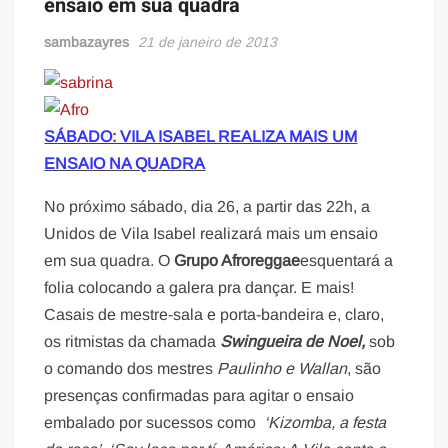
ensaio em sua quadra
sambazayres
21 de janeiro de 2013
SÁBADO: VILA ISABEL REALIZA MAIS UM
ENSAIO NA QUADRA
No próximo sábado, dia 26, a partir das 22h, a
Unidos de Vila Isabel realizará mais um ensaio
em sua quadra. O
Grupo Afroreggae
esquentará a
folia colocando a galera pra dançar. E mais!
Casais de mestre-sala e porta-bandeira e, claro,
os ritmistas da chamada
Swingueira de Noel,
sob
o comando dos mestres
Paulinho e Wallan
, são
presenças confirmadas para agitar o ensaio
embalado por sucessos como
‘Kizomba, a festa