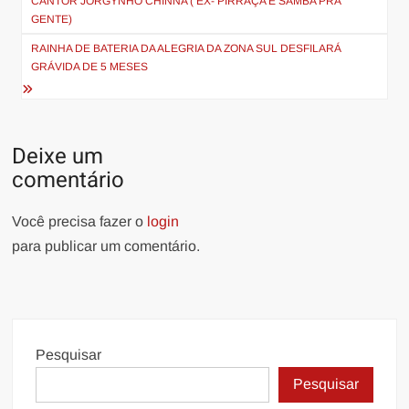
CANTOR JORGYNHO CHINNA ( EX- PIRRAÇA E SAMBA PRA
Post
GENTE)
RAINHA DE BATERIA DA ALEGRIA DA ZONA SUL DESFILARÁ
GRÁVIDA DE 5 MESES
Deixe um
comentário
Você precisa fazer o
login
para publicar um comentário.
Pesquisar
Pesquisar