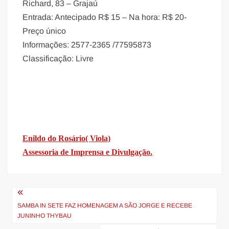
Richard, 83 – Grajaú
Entrada: Antecipado R$ 15 – Na hora: R$ 20-
Preço único
Informações: 2577-2365 /77595873
Classificação: Livre
Enildo do Rosário( Viola)
Assessoria de Imprensa e Divulgação.
Navegação
de
SAMBA IN SETE FAZ HOMENAGEM A SÃO JORGE E RECEBE
JUNINHO THYBAU
Post