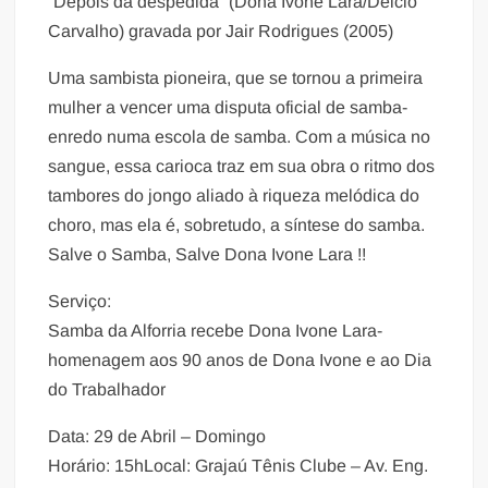
“Depois da despedida” (Dona Ivone Lara/Délcio
Carvalho) gravada por Jair Rodrigues (2005)
Uma sambista pioneira, que se tornou a primeira
mulher a vencer uma disputa oficial de samba-
enredo numa escola de samba. Com a música no
sangue, essa carioca traz em sua obra o ritmo dos
tambores do jongo aliado à riqueza melódica do
choro, mas ela é, sobretudo, a síntese do samba.
Salve o Samba, Salve Dona Ivone Lara !!
Serviço:
Samba da Alforria recebe Dona Ivone Lara-
homenagem aos 90 anos de Dona Ivone e ao Dia
do Trabalhador
Data: 29 de Abril – Domingo
Horário: 15hLocal: Grajaú Tênis Clube – Av. Eng.