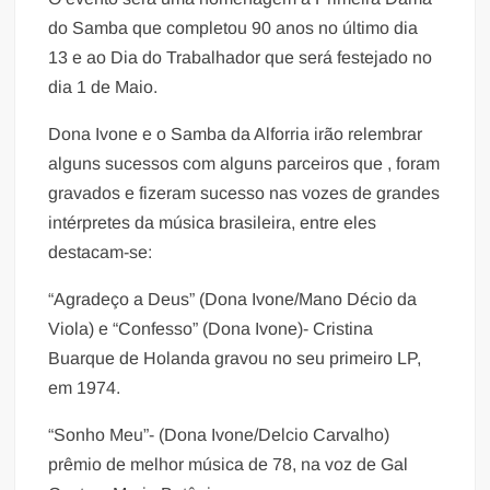
do Samba que completou 90 anos no último dia
13 e ao Dia do Trabalhador que será festejado no
dia 1 de Maio.
Dona Ivone e o Samba da Alforria irão relembrar
alguns sucessos com alguns parceiros que , foram
gravados e fizeram sucesso nas vozes de grandes
intérpretes da música brasileira, entre eles
destacam-se:
“Agradeço a Deus” (Dona Ivone/Mano Décio da
Viola) e “Confesso” (Dona Ivone)- Cristina
Buarque de Holanda gravou no seu primeiro LP,
em 1974.
“Sonho Meu”- (Dona Ivone/Delcio Carvalho)
prêmio de melhor música de 78, na voz de Gal