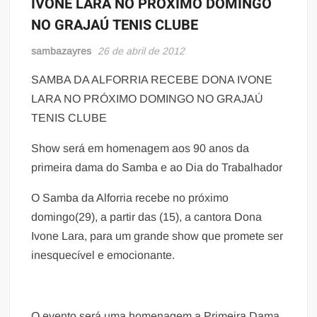
IVONE LARA NO PRÓXIMO DOMINGO
NO GRAJAÚ TENIS CLUBE
sambazayres
26 de abril de 2012
SAMBA DA ALFORRIA RECEBE DONA IVONE
LARA NO PRÓXIMO DOMINGO NO GRAJAÚ
TENIS CLUBE
Show será em homenagem aos 90 anos da
primeira dama do Samba e ao Dia do Trabalhador
O Samba da Alforria recebe no próximo
domingo(29), a partir das (15), a cantora Dona
Ivone Lara, para um grande show que promete ser
inesquecível e emocionante.
O evento será uma homenagem a Primeira Dama