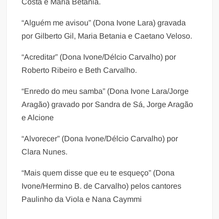
Costa e Maria Betânia.
“Alguém me avisou” (Dona Ivone Lara) gravada
por Gilberto Gil, Maria Betania e Caetano Veloso.
“Acreditar” (Dona Ivone/Délcio Carvalho) por
Roberto Ribeiro e Beth Carvalho.
“Enredo do meu samba” (Dona Ivone Lara/Jorge
Aragão) gravado por Sandra de Sá, Jorge Aragão
e Alcione
“Alvorecer” (Dona Ivone/Délcio Carvalho) por
Clara Nunes.
“Mais quem disse que eu te esqueço” (Dona
Ivone/Hermino B. de Carvalho) pelos cantores
Paulinho da Viola e Nana Caymmi