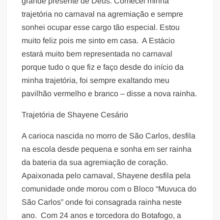
grande presente de Deus. Comecei minha
trajetória no carnaval na agremiação e sempre
sonhei ocupar esse cargo tão especial. Estou
muito feliz pois me sinto em casa. A Estácio
estará muito bem representada no carnaval
porque tudo o que fiz e faço desde do início da
minha trajetória, foi sempre exaltando meu
pavilhão vermelho e branco – disse a nova rainha.
Trajetória de Shayene Cesário
A carioca nascida no morro de São Carlos, desfila
na escola desde pequena e sonha em ser rainha
da bateria da sua agremiação de coração.
Apaixonada pelo carnaval, Shayene desfila pela
comunidade onde morou com o Bloco “Muvuca do
São Carlos” onde foi consagrada rainha neste
ano. Com 24 anos e torcedora do Botafogo, a