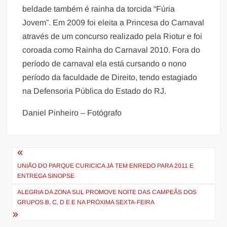
beldade também é rainha da torcida “Fúria
Jovem”. Em 2009 foi eleita a Princesa do Carnaval
através de um concurso realizado pela Riotur e foi
coroada como Rainha do Carnaval 2010. Fora do
período de carnaval ela está cursando o nono
período da faculdade de Direito, tendo estagiado
na Defensoria Pública do Estado do RJ.
Daniel Pinheiro – Fotógrafo
Navegação
de
UNIÃO DO PARQUE CURICICA JÁ TEM ENREDO PARA 2011 E
ENTREGA SINOPSE
Post
ALEGRIA DA ZONA SUL PROMOVE NOITE DAS CAMPEÃS DOS
GRUPOS B, C, D E E NA PRÓXIMA SEXTA-FEIRA