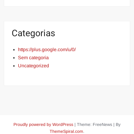
Categorias
https://plus.google.com/u/0/
Sem categoria
Uncategorized
Proudly powered by WordPress
|
Theme: FreeNews
|
By
ThemeSpiral.com
.