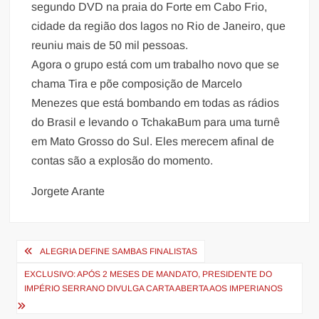
segundo DVD na praia do Forte em Cabo Frio,
cidade da região dos lagos no Rio de Janeiro, que
reuniu mais de 50 mil pessoas.
Agora o grupo está com um trabalho novo que se
chama Tira e põe composição de Marcelo
Menezes que está bombando em todas as rádios
do Brasil e levando o TchakaBum para uma turnê
em Mato Grosso do Sul. Eles merecem afinal de
contas são a explosão do momento.
Jorgete Arante
Navegação
ALEGRIA DEFINE SAMBAS FINALISTAS
de
EXCLUSIVO: APÓS 2 MESES DE MANDATO, PRESIDENTE DO
Post
IMPÉRIO SERRANO DIVULGA CARTA ABERTA AOS IMPERIANOS