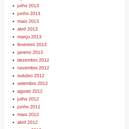
julho 2013
junho 2013
maio 2013
abril 2013
março 2013
fevereiro 2013
janeiro 2013
dezembro 2012
novembro 2012
outubro 2012
setembro 2012
agosto 2012
julho 2012
junho 2012
maio 2012
abril 2012