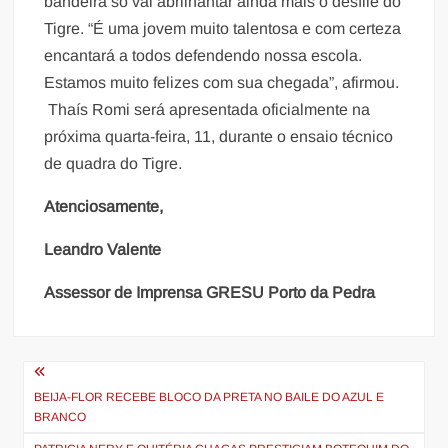
bandeira só vai abrilhantar ainda mais o desfile do
Tigre. “É uma jovem muito talentosa e com certeza
encantará a todos defendendo nossa escola.
Estamos muito felizes com sua chegada”, afirmou.
Thaís Romi será apresentada oficialmente na
próxima quarta-feira, 11, durante o ensaio técnico
de quadra do Tigre.
Atenciosamente,
Leandro Valente
Assessor de Imprensa GRESU Porto da Pedra
Navegação
de
BEIJA-FLOR RECEBE BLOCO DA PRETA NO BAILE DO AZUL E
BRANCO
Post