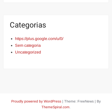
Categorias
https://plus.google.com/u/0/
Sem categoria
Uncategorized
Proudly powered by WordPress
|
Theme: FreeNews
|
By
ThemeSpiral.com
.