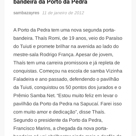
bandeira da Porto da Pedra
sambazayres
11 de janeiro de 2012
A Porto da Pedra tem uma nova segunda porta-
bandeira. Thaís Romi, de 19 anos, veio do Paraíso
do Tuiuti e promete brilhar na avenida ao lado do
mestre-sala Rodrigo França. Apesar de jovem,
Thaís tem uma carreira promissora e já repleta de
conquistas. Começou na escola de samba Vizinha
Faladeira e ano passado, defendendo o pavilhão
da Tuiuti, conquistou os 50 pontos dos jurados e o
Prêmio Samba Net. “Estou muito feliz em levar o
pavilhão da Porto da Pedra na Sapucaí. Farei isso
com muito amor e dedicação”, disse Thaís.
Segundo o presidente da Porto da Pedra,
Francisco Marins, a chegada da nova porta-