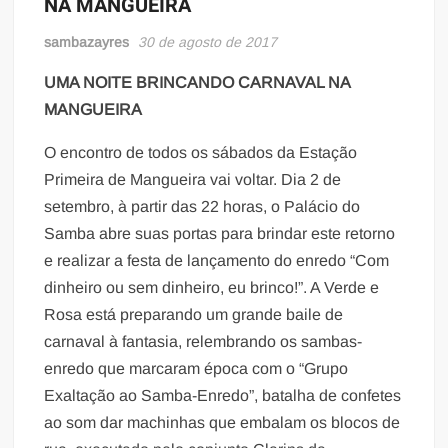
NA MANGUEIRA
sambazayres
30 de agosto de 2017
UMA NOITE BRINCANDO CARNAVAL NA
MANGUEIRA
O encontro de todos os sábados da Estação
Primeira de Mangueira vai voltar. Dia 2 de
setembro, à partir das 22 horas, o Palácio do
Samba abre suas portas para brindar este retorno
e realizar a festa de lançamento do enredo “Com
dinheiro ou sem dinheiro, eu brinco!”. A Verde e
Rosa está preparando um grande baile de
carnaval à fantasia, relembrando os sambas-
enredo que marcaram época com o “Grupo
Exaltação ao Samba-Enredo”, batalha de confetes
ao som dar machinhas que embalam os blocos de