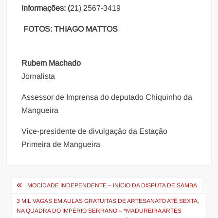
Informações: (
21) 2567-3419
FOTOS: THIAGO MATTOS
Rubem Machado
Jornalista
Assessor de Imprensa do deputado Chiquinho da
Mangueira
Vice-presidente de divulgação da Estação
Primeira de Mangueira
Navegação
MOCIDADE INDEPENDENTE – INÍCIO DA DISPUTA DE SAMBA
de
3 MIL VAGAS EM AULAS GRATUITAS DE ARTESANATO ATÉ SEXTA,
Post
NA QUADRA DO IMPÉRIO SERRANO – *MADUREIRA ARTES