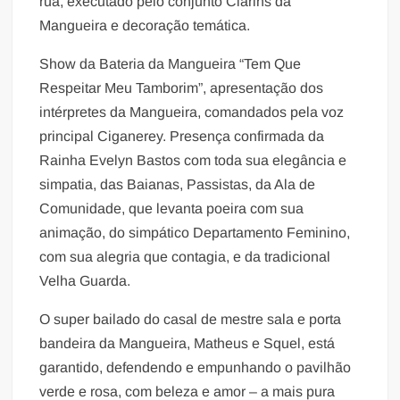
rua, executado pelo conjunto Clarins da
Mangueira e decoração temática.
Show da Bateria da Mangueira “Tem Que
Respeitar Meu Tamborim”, apresentação dos
intérpretes da Mangueira, comandados pela voz
principal Ciganerey. Presença confirmada da
Rainha Evelyn Bastos com toda sua elegância e
simpatia, das Baianas, Passistas, da Ala de
Comunidade, que levanta poeira com sua
animação, do simpático Departamento Feminino,
com sua alegria que contagia, e da tradicional
Velha Guarda.
O super bailado do casal de mestre sala e porta
bandeira da Mangueira, Matheus e Squel, está
garantido, defendendo e empunhando o pavilhão
verde e rosa, com beleza e amor – a mais pura