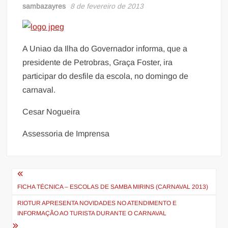
sambazayres
8 de fevereiro de 2013
A Uniao da Ilha do Governador informa, que a
presidente de Petrobras, Graça Foster, ira
participar do desfile da escola, no domingo de
carnaval.
Cesar Nogueira
Assessoria de Imprensa
Navegação
de
FICHA TÉCNICA – ESCOLAS DE SAMBA MIRINS (CARNAVAL 2013)
Post
RIOTUR APRESENTA NOVIDADES NO ATENDIMENTO E
INFORMAÇÃO AO TURISTA DURANTE O CARNAVAL