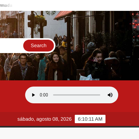
omo Rainha de Bateria da Independentes de Olaria para o Carnaval 
sábado, agosto 08, 2026
6:10:12 AM