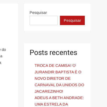
Pesquisar
Pesquisar
e do
Posts recentes
da
a
TROCA DE CAMISA! 👕
JURANDIR BAPTISTA É O
NOVO DIRETOR DE
CARNAVAL DA UNIDOS DO
JACAREZINHO!
ADEUS A BETH ANDRADE:
UMA ESTRELA DA