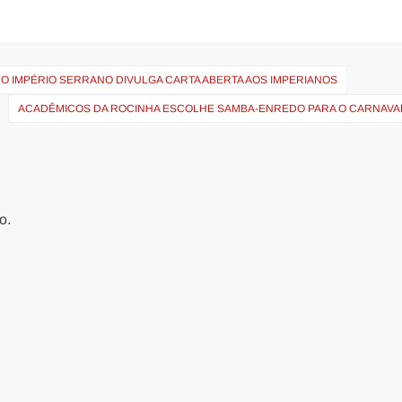
DO IMPÉRIO SERRANO DIVULGA CARTA ABERTA AOS IMPERIANOS
ACADÊMICOS DA ROCINHA ESCOLHE SAMBA-ENREDO PARA O CARNAVAL
o.