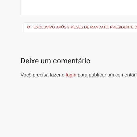
Navegação
EXCLUSIVO: APÓS 2 MESES DE MANDATO, PRESIDENTE 
de
Post
Deixe um comentário
Você precisa fazer o
login
para publicar um comentári