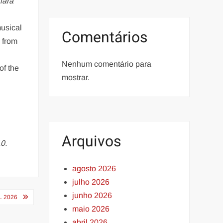
lara
musical
Comentários
 from
Nenhum comentário para
of the
mostrar.
Arquivos
10.
agosto 2026
julho 2026
junho 2026
L 2026
maio 2026
abril 2026