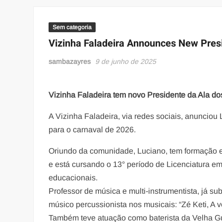
Sem categoria
Vizinha Faladeira Announces New Pres
sambazayres
9 de junho de 2025
Vizinha Faladeira tem novo Presidente da Ala d
A Vizinha Faladeira, via redes sociais, anuncio
para o carnaval de 2026.
Oriundo da comunidade, Luciano, tem formação 
e está cursando o 13° período de Licenciatura 
educacionais.
Professor de música e multi-instrumentista, já s
músico percussionista nos musicais: “Zé Keti, A 
Também teve atuação como baterista da Velha Gu