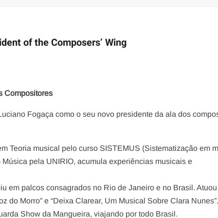
ident of the Composers’ Wing
os Compositores
u Luciano Fogaça como o seu novo presidente da ala dos compos
em Teoria musical pelo curso SISTEMUS (Sistematização em m
em Música pela UNIRIO, acumula experiências musicais e
ubiu em palcos consagrados no Rio de Janeiro e no Brasil. Atuo
voz do Morro” e “Deixa Clarear, Um Musical Sobre Clara Nunes”
arda Show da Mangueira, viajando por todo Brasil.