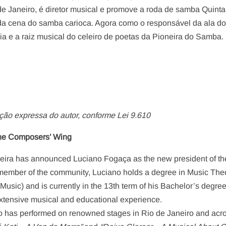
e Janeiro, é diretor musical e promove a roda de samba Quinta
da cena do samba carioca. Agora como o responsável da ala d
ia e a raiz musical do celeiro de poetas da Pioneira do Samba.
ção expressa do autor, conforme Lei 9.610
the Composers’ Wing
adeira has announced Luciano Fogaça as the new president of th
member of the community, Luciano holds a degree in Music The
sic) and is currently in the 13th term of his Bachelor’s degree
xtensive musical and educational experience.
no has performed on renowned stages in Rio de Janeiro and acr