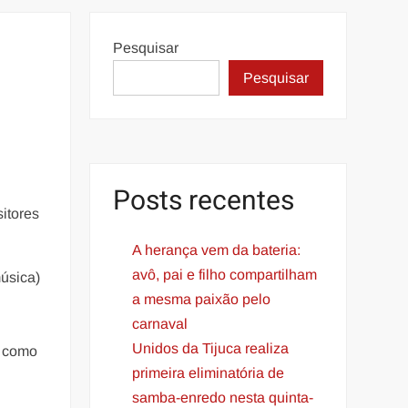
Pesquisar
Pesquisar
Posts recentes
itores
A herança vem da bateria:
avô, pai e filho compartilham
úsica)
a mesma paixão pelo
carnaval
Unidos da Tijuca realiza
u como
primeira eliminatória de
.
samba-enredo nesta quinta-