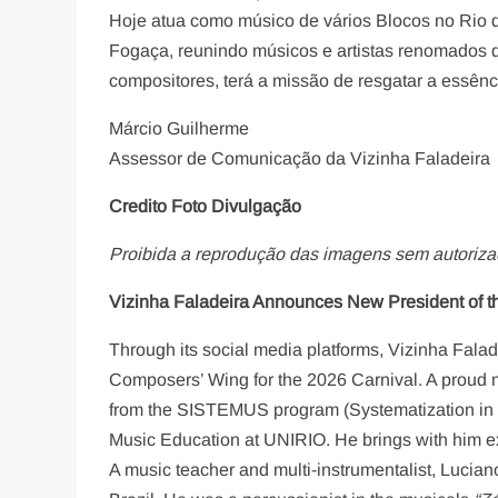
Hoje atua como músico de vários Blocos no Rio d
Fogaça, reunindo músicos e artistas renomados 
compositores, terá a missão de resgatar a essênc
Márcio Guilherme
Assessor de Comunicação da Vizinha Faladeira
Credito Foto Divulgação
Proibida a reprodução das imagens sem autoriza
Vizinha Faladeira Announces New President of 
Through its social media platforms, Vizinha Fal
Composers’ Wing for the 2026 Carnival. A proud 
from the SISTEMUS program (Systematization in Mu
Music Education at UNIRIO. He brings with him e
A music teacher and multi-instrumentalist, Lucia