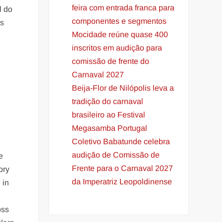
feira com entrada franca para
l do
componentes e segmentos
os
Mocidade reúne quase 400
inscritos em audição para
comissão de frente do
Carnaval 2027
Beija-Flor de Nilópolis leva a
tradição do carnaval
brasileiro ao Festival
Megasamba Portugal
Coletivo Babatunde celebra
audição de Comissão de
e
Frente para o Carnaval 2027
ory
da Imperatriz Leopoldinense
 in
oss